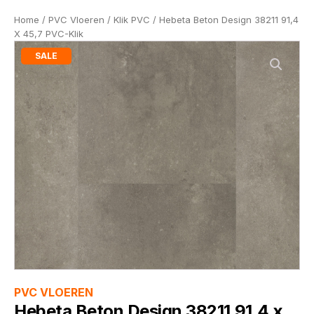
Home
/
PVC Vloeren
/
Klik PVC
/ Hebeta Beton Design 38211 91,4
X 45,7 PVC-Klik
SALE
PVC VLOEREN
Hebeta Beton Design 38211 91,4 x