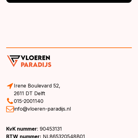
Irene Boulevard 52,
2611 DT Delft
015-2001140
info@vloeren-paradijs.nl
KvK nummer
: 90453131
BTW
nummer:
NL865320548B01