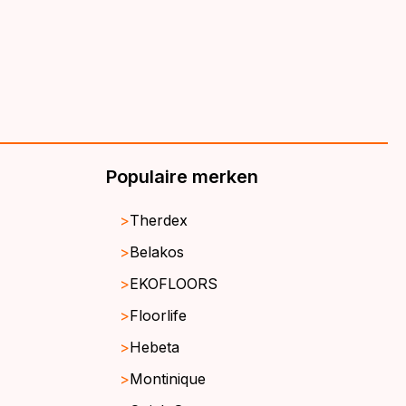
Populaire merken
Therdex
Belakos
EKOFLOORS
Floorlife
Hebeta
Montinique