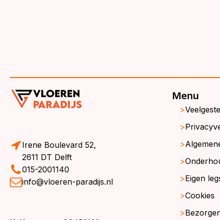
Menu
Veelgest
Privacyve
Algemen
Irene Boulevard 52,
2611 DT Delft
Onderho
015-2001140
Eigen leg
info@vloeren-paradijs.nl
Cookies
Bezorgen