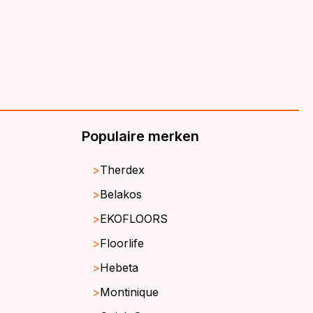
Populaire merken
Therdex
Belakos
EKOFLOORS
Floorlife
Hebeta
Montinique