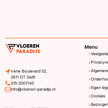
Menu
Veelgest
Privacyve
Algemen
Irene Boulevard 52,
2611 DT Delft
Onderho
015-2001140
Eigen leg
info@vloeren-paradijs.nl
Cookies
Bezorgen