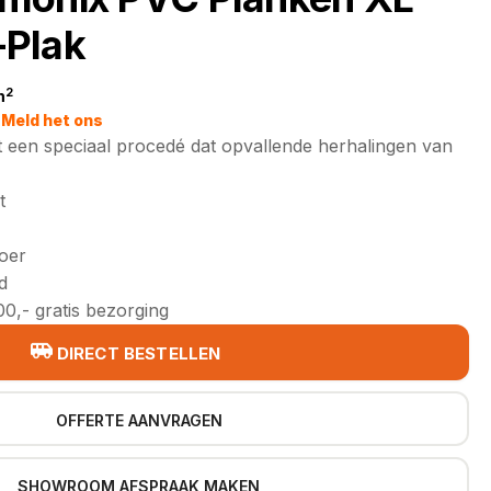
Plak
2
m
jke
Meld het ons
 een speciaal procedé dat opvallende herhalingen van
t
loer
d
0,- gratis bezorging
DIRECT BESTELLEN
OFFERTE AANVRAGEN
SHOWROOM AFSPRAAK MAKEN