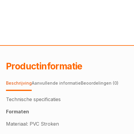
Productinformatie
Beschrijving
Aanvullende informatie
Beoordelingen (0)
Technische specificaties
Formaten
Materiaal: PVC Stroken