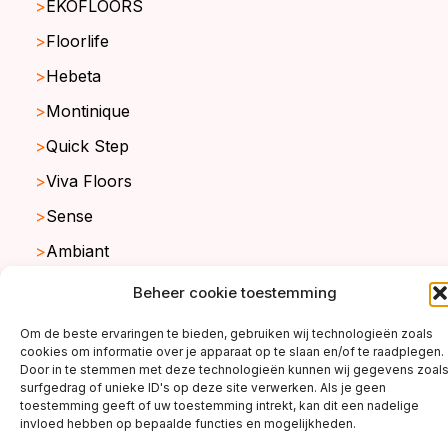
EKOFLOORS
Floorlife
Hebeta
Montinique
Quick Step
Viva Floors
Sense
Ambiant
Beheer cookie toestemming
copyright ©2026
Om de beste ervaringen te bieden, gebruiken wij technologieën zoals
cookies om informatie over je apparaat op te slaan en/of te raadplegen.
Door in te stemmen met deze technologieën kunnen wij gegevens zoal
surfgedrag of unieke ID's op deze site verwerken. Als je geen
toestemming geeft of uw toestemming intrekt, kan dit een nadelige
invloed hebben op bepaalde functies en mogelijkheden.