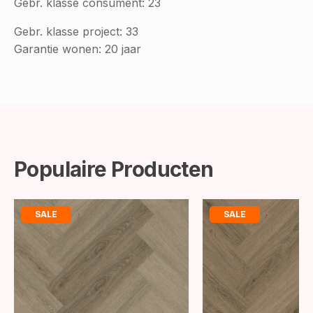
Gebr. klasse consument: 23
Gebr. klasse project: 33
Garantie wonen: 20 jaar
Populaire Producten
SALE
SALE