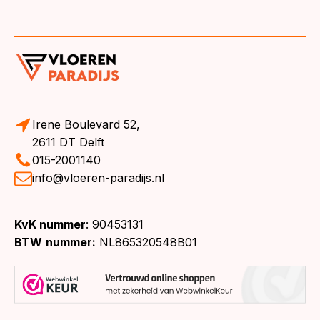
Irene Boulevard 52,
2611 DT Delft
015-2001140
info@vloeren-paradijs.nl
KvK nummer
: 90453131
BTW
nummer:
NL865320548B01