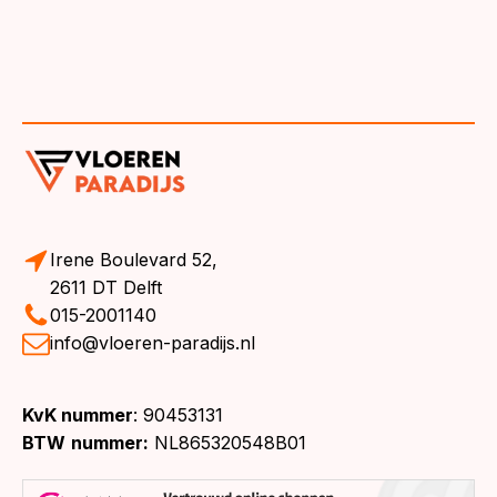
Irene Boulevard 52,
2611 DT Delft
015-2001140
info@vloeren-paradijs.nl
KvK nummer
: 90453131
BTW
nummer:
NL865320548B01