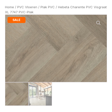
Home
/
PVC Vloeren
/
Plak PVC
/ Hebeta Charente PVC Visgraat
XL 7747 PVC-Plak
SALE