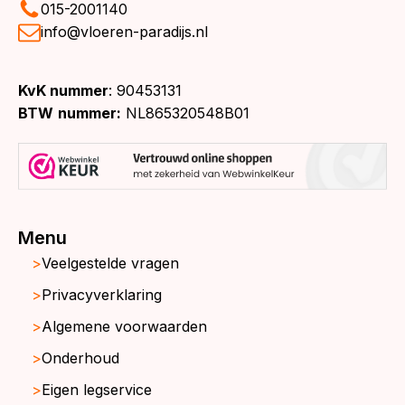
015-2001140
info@vloeren-paradijs.nl
KvK nummer
: 90453131
BTW
nummer:
NL865320548B01
Menu
Veelgestelde vragen
Privacyverklaring
Algemene voorwaarden
Onderhoud
Eigen legservice