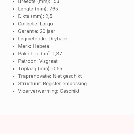
Breedte (mm):
153
Lengte (mm):
765
Dikte (mm):
2,5
Collectie:
Largo
Garantie:
20 jaar
Legmethode:
Dryback
Merk:
Hebeta
Pakinhoud m²:
1,87
Patroon:
Visgraat
Toplaag (mm):
0,55
Traprenovatie:
Niet geschikt
Structuur:
Register embossing
Vloerverwarming:
Geschikt