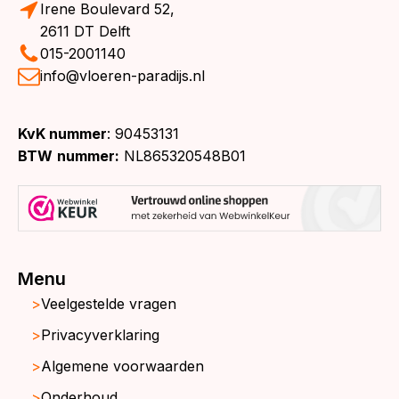
Irene Boulevard 52,
2611 DT Delft
015-2001140
info@vloeren-paradijs.nl
KvK nummer
: 90453131
BTW
nummer:
NL865320548B01
Menu
Veelgestelde vragen
Privacyverklaring
Algemene voorwaarden
Onderhoud