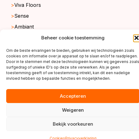
Viva Floors
Sense
Ambiant
Beheer cookie toestemming
Om de beste ervaringen te bieden, gebruiken wij technologieën zoals
copyright ©2026
cookies om informatie over je apparaat op te slaan en/of te raadplegen.
Door in te stemmen met deze technologieën kunnen wij gegevens zoal
surfgedrag of unieke ID's op deze site verwerken. Als je geen
toestemming geeft of uw toestemming intrekt, kan dit een nadelige
invloed hebben op bepaalde functies en mogelijkheden.
Accepteren
Weigeren
Bekijk voorkeuren
Cookies
Privacyverklaring