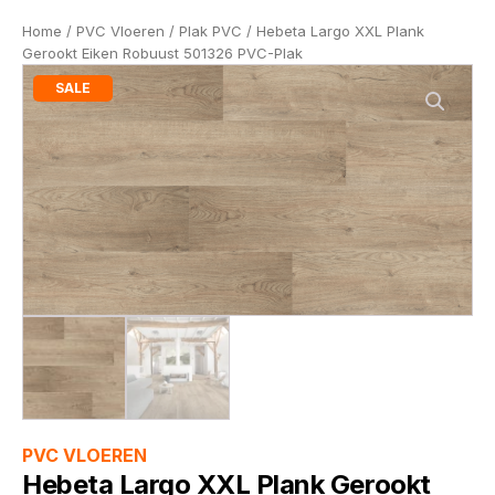
Home
/
PVC Vloeren
/
Plak PVC
/ Hebeta Largo XXL Plank
Gerookt Eiken Robuust 501326 PVC-Plak
SALE
PVC VLOEREN
Hebeta Largo XXL Plank Gerookt