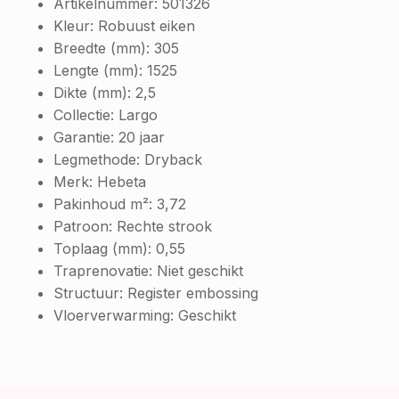
Artikelnummer:
501326
Kleur:
Robuust eiken
Breedte (mm):
305
Lengte (mm):
1525
Dikte (mm):
2,5
Collectie:
Largo
Garantie:
20 jaar
Legmethode:
Dryback
Merk:
Hebeta
Pakinhoud m²:
3,72
Patroon:
Rechte strook
Toplaag (mm):
0,55
Traprenovatie:
Niet geschikt
Structuur:
Register embossing
Vloerverwarming:
Geschikt