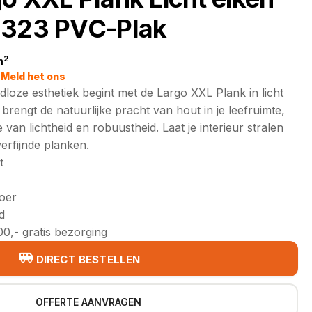
1323 PVC-Plak
2
m
jke
Meld het ons
jdloze esthetiek begint met de Largo XXL Plank in licht
brengt de natuurlijke pracht van hout in je leefruimte,
van lichtheid en robuustheid. Laat je interieur stralen
erfijnde planken.
t
loer
d
0,- gratis bezorging
DIRECT BESTELLEN
OFFERTE AANVRAGEN