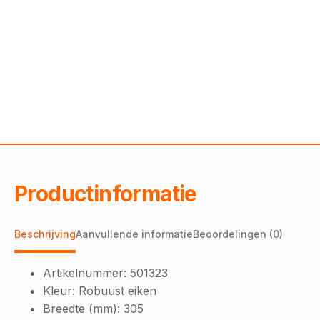
Productinformatie
Beschrijving
Aanvullende informatie
Beoordelingen (0)
Artikelnummer:
501323
Kleur:
Robuust eiken
Breedte (mm):
305