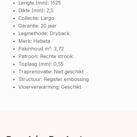
Lengte (mm):
1525
Dikte (mm):
2,5
Collectie:
Largo
Garantie:
20 jaar
Legmethode:
Dryback
Merk:
Hebeta
Pakinhoud m²:
3,72
Patroon:
Rechte strook
Toplaag (mm):
0,55
Traprenovatie:
Niet geschikt
Structuur:
Register embossing
Vloerverwarming:
Geschikt