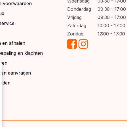
Woensdag
09:30 - 17:00
e voorwaarden
Donderdag
09:30 - 17:00
ud
Vrijdag
09:30 - 17:00
service
Zaterdag
10:00 - 17:00
Zondag
12:00 - 17:00
 en afhalen
bepaling en klachten
ren
alen aanvragen
ieden