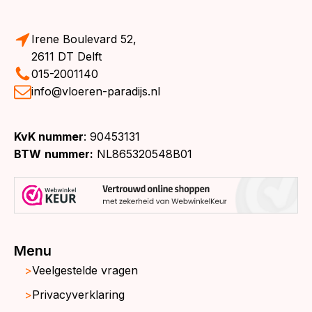
Irene Boulevard 52,
2611 DT Delft
015-2001140
info@vloeren-paradijs.nl
KvK nummer
: 90453131
BTW
nummer:
NL865320548B01
Menu
Veelgestelde vragen
Privacyverklaring