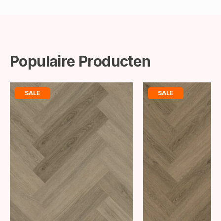
Populaire Producten
SALE
SALE