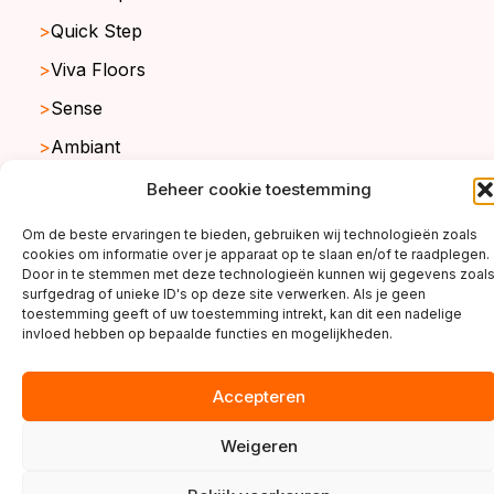
Quick Step
Viva Floors
Sense
Ambiant
Beheer cookie toestemming
copyright ©2026
Om de beste ervaringen te bieden, gebruiken wij technologieën zoals
cookies om informatie over je apparaat op te slaan en/of te raadplegen.
Door in te stemmen met deze technologieën kunnen wij gegevens zoal
surfgedrag of unieke ID's op deze site verwerken. Als je geen
toestemming geeft of uw toestemming intrekt, kan dit een nadelige
invloed hebben op bepaalde functies en mogelijkheden.
Accepteren
Weigeren