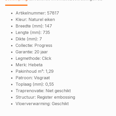
Artikelnummer:
57817
Kleur:
Naturel eiken
Breedte (mm):
147
Lengte (mm):
735
Dikte (mm):
7
Collectie:
Progress
Garantie:
20 jaar
Legmethode:
Click
Merk:
Hebeta
Pakinhoud m²:
1,29
Patroon:
Visgraat
Toplaag (mm):
0,55
Traprenovatie:
Niet geschikt
Structuur:
Register embossing
Vloerverwarming:
Geschikt