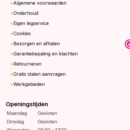
Algemene voorwaarden
Onderhoud
Eigen legservice
Cookies
Bezorgen en afhalen
Garantiebepaling en klachten
Retourneren
Gratis stalen aanvragen
Werkgebieden
Openingstijden
Maandag
Gesloten
Dinsdag
Gesloten
Woensdag
09:30 - 17:00