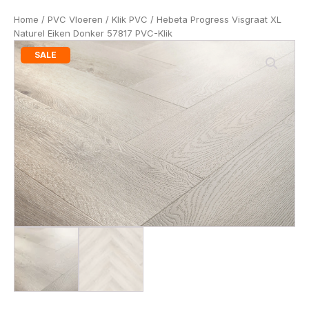
Home
/
PVC Vloeren
/
Klik PVC
/ Hebeta Progress Visgraat XL
Naturel Eiken Donker 57817 PVC-Klik
SALE