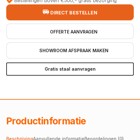
Bestellingen boven €500,- gratis bezorging
DIRECT BESTELLEN
OFFERTE AANVRAGEN
SHOWROOM AFSPRAAK MAKEN
Gratis staal aanvragen
Productinformatie
Beschrijving
Aanvullende informatie
Beoordelingen (0)