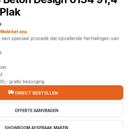
Plak
2
jke
Meld het ons
 een speciaal procedé dat opvallende herhalingen van
t
loer
d
0,- gratis bezorging
DIRECT BESTELLEN
OFFERTE AANVRAGEN
SHOWROOM AFSPRAAK MAKEN