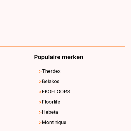
Populaire merken
Therdex
Belakos
EKOFLOORS
Floorlife
Hebeta
Montinique