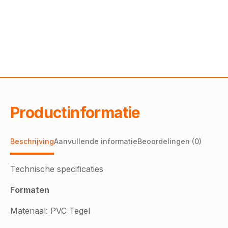
Productinformatie
Beschrijving
Aanvullende informatie
Beoordelingen (0)
Technische specificaties
Formaten
Materiaal: PVC Tegel