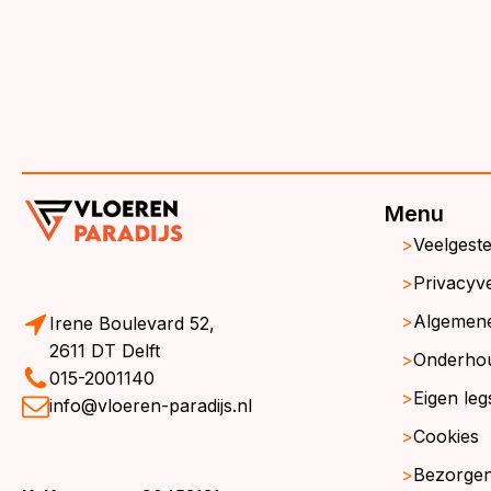
Menu
Veelgest
Privacyve
Algemen
Irene Boulevard 52,
2611 DT Delft
Onderho
015-2001140
Eigen leg
info@vloeren-paradijs.nl
Cookies
Bezorgen