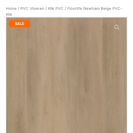
Home
/
PVC Vloeren
/
Klik PVC
/ Floorlife Newham Beige PVC-
Klik
SALE