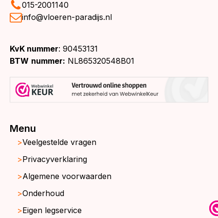
015-2001140
info@vloeren-paradijs.nl
KvK nummer
: 90453131
BTW
nummer:
NL865320548B01
Menu
Veelgestelde vragen
Privacyverklaring
Algemene voorwaarden
Onderhoud
Eigen legservice