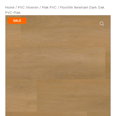
Home
/
PVC Vloeren
/
Plak PVC
/ Floorlife Newham Dark Oak
PVC-Plak
SALE