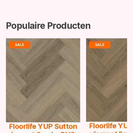
Populaire Producten
SALE
SALE
Floorlife YU
Floorlife YUP Sutton