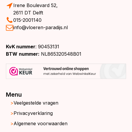
Irene Boulevard 52,
2611 DT Delft
015-2001140
info@vloeren-paradijs.nl
KvK nummer
: 90453131
BTW
nummer:
NL865320548B01
Menu
Veelgestelde vragen
Privacyverklaring
Algemene voorwaarden