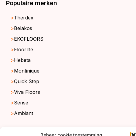
Populaire merken
Therdex
Belakos
EKOFLOORS
Floorlife
Hebeta
Montinique
Quick Step
Viva Floors
Sense
Ambiant
Beheer cookie toestemming