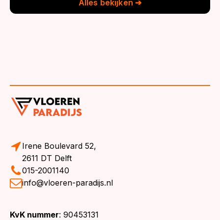
Alles bekijken ➔
Irene Boulevard 52,
2611 DT Delft
015-2001140
info@vloeren-paradijs.nl
KvK nummer
: 90453131