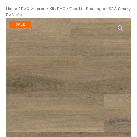
Home
/
PVC Vloeren
/
Klik PVC
/ Floorlife Paddington SRC Smoky
PVC-Klik
SALE