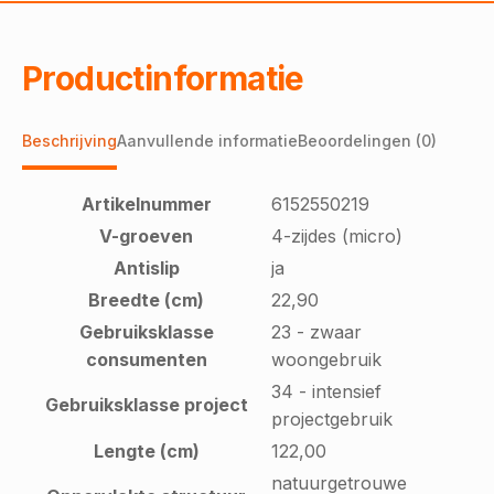
Productinformatie
Beschrijving
Aanvullende informatie
Beoordelingen (0)
Artikelnummer
6152550219
V-groeven
4-zijdes (micro)
Antislip
ja
Breedte (cm)
22,90
Gebruiksklasse
23 - zwaar
consumenten
woongebruik
34 - intensief
Gebruiksklasse project
projectgebruik
Lengte (cm)
122,00
natuurgetrouwe