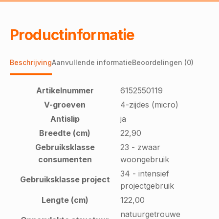
Productinformatie
Beschrijving
Aanvullende informatie
Beoordelingen (0)
Artikelnummer
6152550119
V-groeven
4-zijdes (micro)
Antislip
ja
Breedte (cm)
22,90
Gebruiksklasse
23 - zwaar
consumenten
woongebruik
34 - intensief
Gebruiksklasse project
projectgebruik
Lengte (cm)
122,00
natuurgetrouwe