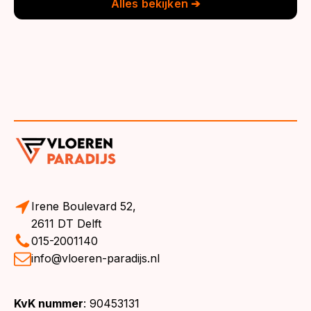
Alles bekijken ➔
Irene Boulevard 52,
2611 DT Delft
015-2001140
info@vloeren-paradijs.nl
KvK nummer
: 90453131