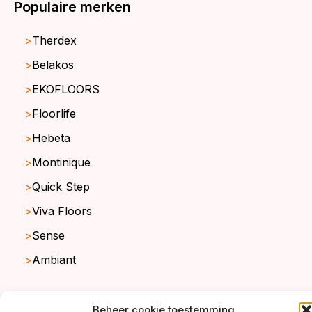
Populaire merken
Therdex
Belakos
EKOFLOORS
Floorlife
Hebeta
Montinique
Quick Step
Viva Floors
Sense
Ambiant
Beheer cookie toestemming