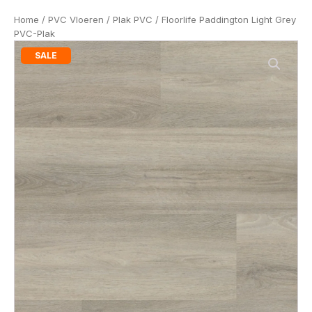
Home
/
PVC Vloeren
/
Plak PVC
/ Floorlife Paddington Light Grey
PVC-Plak
SALE