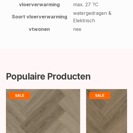
vloerverwarming
max. 27 ?C
watergedragen &
Soort vloerverwarming
Elektrisch
vtwonen
nee
Populaire Producten
SALE
SALE