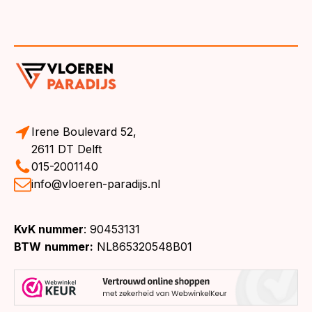
Irene Boulevard 52,
2611 DT Delft
015-2001140
info@vloeren-paradijs.nl
KvK nummer
: 90453131
BTW
nummer:
NL865320548B01