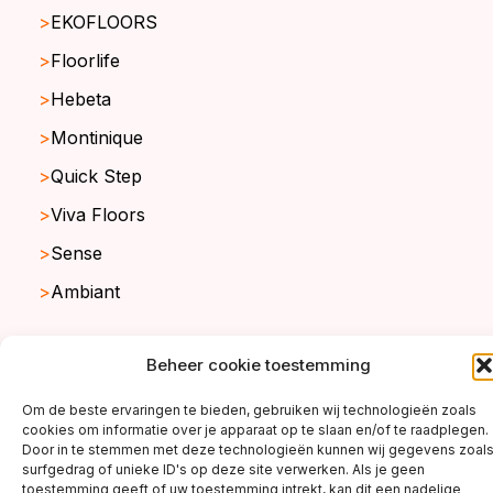
EKOFLOORS
Floorlife
Hebeta
Montinique
Quick Step
Viva Floors
Sense
Ambiant
Beheer cookie toestemming
copyright ©2026
Om de beste ervaringen te bieden, gebruiken wij technologieën zoals
cookies om informatie over je apparaat op te slaan en/of te raadplegen.
Door in te stemmen met deze technologieën kunnen wij gegevens zoal
surfgedrag of unieke ID's op deze site verwerken. Als je geen
toestemming geeft of uw toestemming intrekt, kan dit een nadelige