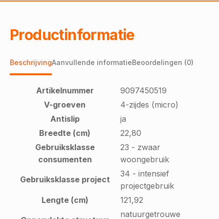
Productinformatie
Beschrijving
Aanvullende informatie
Beoordelingen (0)
Artikelnummer
9097450519
V-groeven
4-zijdes (micro)
Antislip
ja
Breedte (cm)
22,80
Gebruiksklasse
23 - zwaar
consumenten
woongebruik
34 - intensief
Gebruiksklasse project
projectgebruik
Lengte (cm)
121,92
natuurgetrouwe