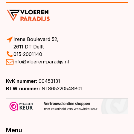
Irene Boulevard 52,
2611 DT Delft
015-2001140
info@vloeren-paradijs.nl
KvK nummer
: 90453131
BTW
nummer:
NL865320548B01
Menu