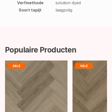
Verfmethode
solution dyed
Soort tapijt
laagpolig
Populaire Producten
SALE
SALE