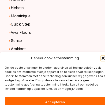
Hebeta
Montinique
Quick Step
Viva Floors
Sense
Ambiant
Beheer cookie toestemming
copyright ©2026
Om de beste ervaringen te bieden, gebruiken wij technologieën zoals
cookies om informatie over je apparaat op te slaan en/of te raadplegen.
Door in te stemmen met deze technologieën kunnen wij gegevens zoal
surfgedrag of unieke ID's op deze site verwerken. Als je geen
toestemming geeft of uw toestemming intrekt, kan dit een nadelige
invloed hebben op bepaalde functies en mogelijkheden.
Accepteren