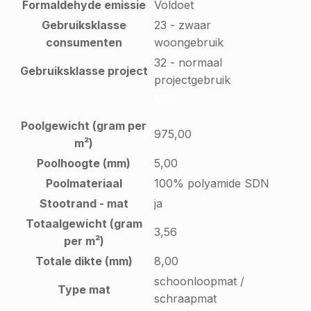
Formaldehyde emissie
Voldoet
Gebruiksklasse
23 - zwaar
consumenten
woongebruik
32 - normaal
Gebruiksklasse project
projectgebruik
5,00
Poolgewicht (gram per
975,00
m²)
Poolhoogte (mm)
5,00
Poolmateriaal
100% polyamide SDN
Stootrand - mat
ja
Totaalgewicht (gram
3,56
per m²)
Totale dikte (mm)
8,00
schoonloopmat /
Type mat
schraapmat