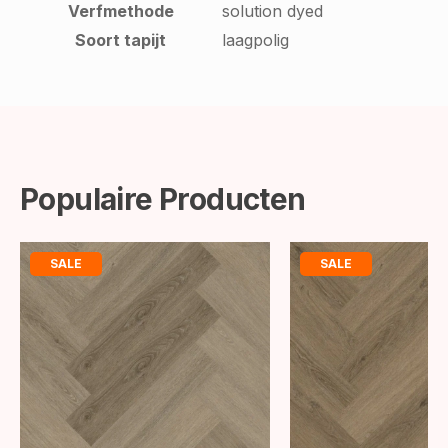
Verfmethode
solution dyed
Soort tapijt
laagpolig
Populaire Producten
SALE
SALE