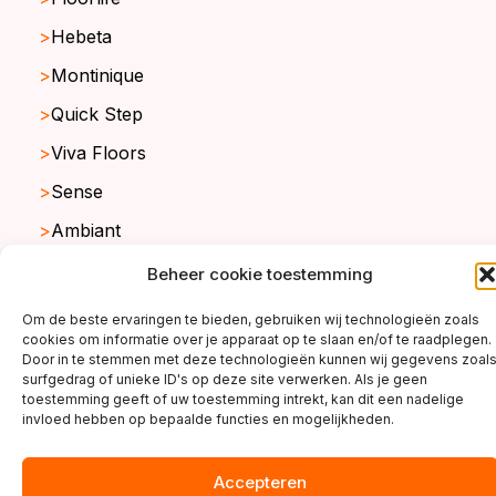
Hebeta
Montinique
Quick Step
Viva Floors
Sense
Ambiant
Beheer cookie toestemming
copyright ©2026
Om de beste ervaringen te bieden, gebruiken wij technologieën zoals
cookies om informatie over je apparaat op te slaan en/of te raadplegen.
Door in te stemmen met deze technologieën kunnen wij gegevens zoal
surfgedrag of unieke ID's op deze site verwerken. Als je geen
toestemming geeft of uw toestemming intrekt, kan dit een nadelige
invloed hebben op bepaalde functies en mogelijkheden.
Accepteren