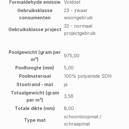
Formaldehyde emissie
Voldoet
Gebruiksklasse
23 - zwaar
consumenten
woongebruik
32 - normaal
Gebruiksklasse project
projectgebruik
5,00
Poolgewicht (gram per
975,00
m²)
Poolhoogte (mm)
5,00
Poolmateriaal
100% polyamide SDN
Stootrand - mat
ja
Totaalgewicht (gram
3,56
per m²)
Totale dikte (mm)
8,00
schoonloopmat /
Type mat
schraapmat