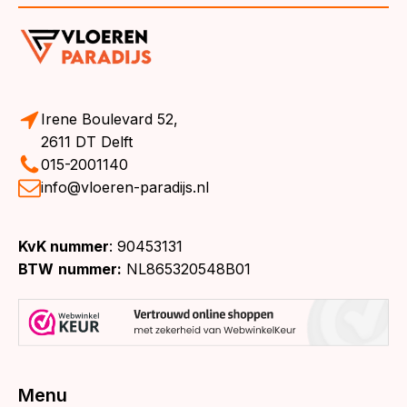
Irene Boulevard 52,
2611 DT Delft
015-2001140
info@vloeren-paradijs.nl
KvK nummer
: 90453131
BTW
nummer:
NL865320548B01
Menu