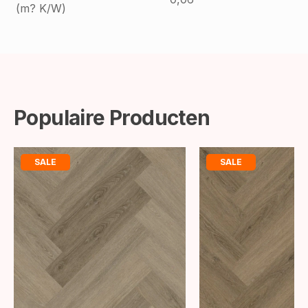
(m? K/W)
Populaire Producten
SALE
SALE