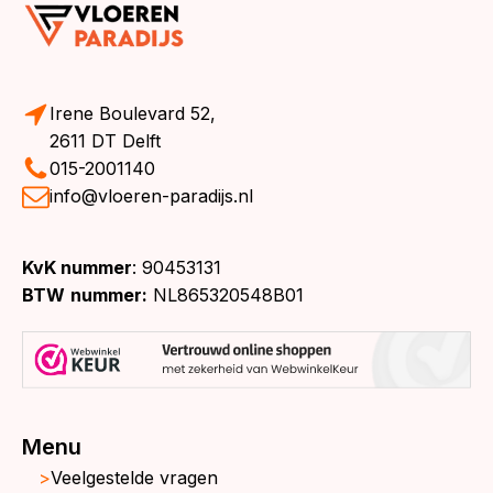
Irene Boulevard 52,
2611 DT Delft
015-2001140
info@vloeren-paradijs.nl
KvK nummer
: 90453131
BTW
nummer:
NL865320548B01
Menu
Veelgestelde vragen