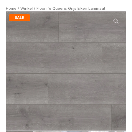
Home
/
Winkel
/ Floorlife Queens Grijs Eiken Laminaat
SALE