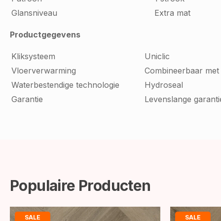
Glansniveau
Extra mat
Productgegevens
Kliksysteem
Uniclic
Vloerverwarming
Combineerbaar met
Waterbestendige technologie
Hydroseal
Garantie
Levenslange garanti
Populaire Producten
SALE
SALE