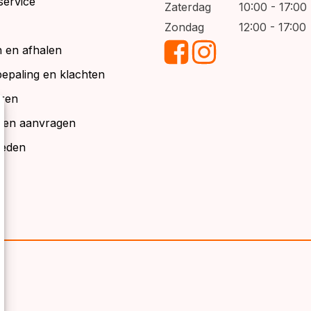
service
Zaterdag
10:00 - 17:00
Zondag
12:00 - 17:00
 en afhalen
bepaling en klachten
ren
alen aanvragen
ieden