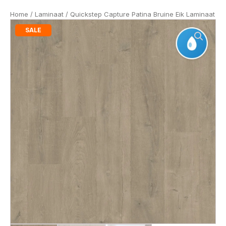
Home
/
Laminaat
/ Quickstep Capture Patina Bruine Eik Laminaat
SALE