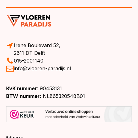
Irene Boulevard 52,
2611 DT Delft
015-2001140
info@vloeren-paradijs.nl
KvK nummer
: 90453131
BTW
nummer:
NL865320548B01