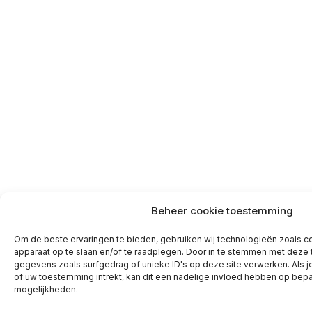
Beheer cookie toestemming
Om de beste ervaringen te bieden, gebruiken wij technologieën zoals co
apparaat op te slaan en/of te raadplegen. Door in te stemmen met deze
gegevens zoals surfgedrag of unieke ID's op deze site verwerken. Als 
of uw toestemming intrekt, kan dit een nadelige invloed hebben op bepa
mogelijkheden.