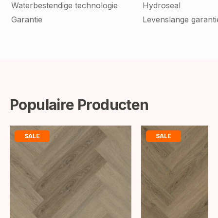
Waterbestendige technologie
Hydroseal
Garantie
Levenslange garanti
Populaire Producten
SALE
SALE