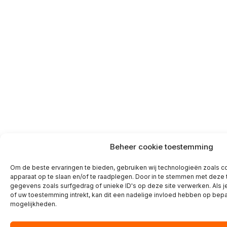
Beheer cookie toestemming
Om de beste ervaringen te bieden, gebruiken wij technologieën zoals co
apparaat op te slaan en/of te raadplegen. Door in te stemmen met deze
gegevens zoals surfgedrag of unieke ID's op deze site verwerken. Als 
of uw toestemming intrekt, kan dit een nadelige invloed hebben op bepa
mogelijkheden.