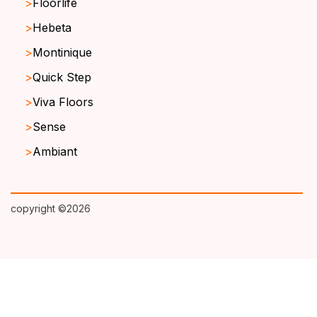
Floorlife
Hebeta
Montinique
Quick Step
Viva Floors
Sense
Ambiant
copyright ©2026