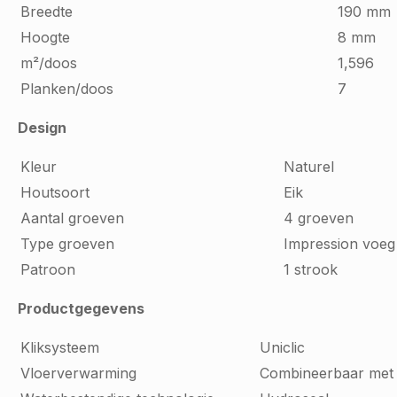
Breedte
190 mm
Hoogte
8 mm
m²/doos
1,596
Planken/doos
7
Design
Kleur
Naturel
Houtsoort
Eik
Aantal groeven
4 groeven
Type groeven
Impression voeg
Patroon
1 strook
Productgegevens
Kliksysteem
Uniclic
Vloerverwarming
Combineerbaar met