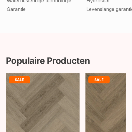
Waterbestendige technologie
Hydroseal
Garantie
Levenslange garanti
Populaire Producten
SALE
SALE