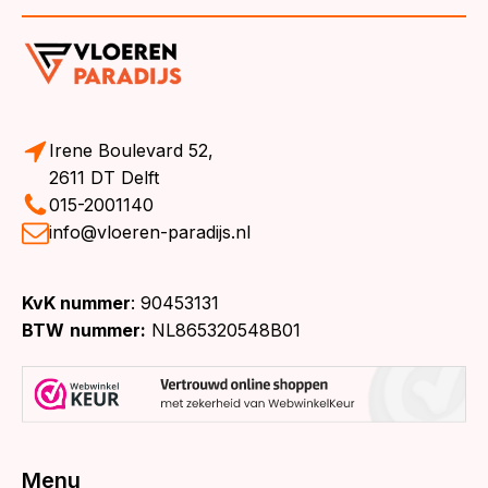
Irene Boulevard 52,
2611 DT Delft
015-2001140
info@vloeren-paradijs.nl
KvK nummer
: 90453131
BTW
nummer:
NL865320548B01
Menu