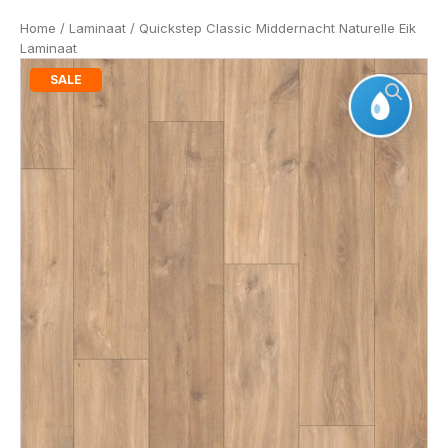
Home
/
Laminaat
/ Quickstep Classic Middernacht Naturelle Eik
Laminaat
SALE