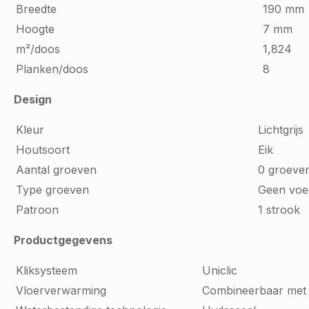
Breedte
190 mm
Hoogte
7 mm
m²/doos
1,824
Planken/doos
8
Design
Kleur
Lichtgrijs
Houtsoort
Eik
Aantal groeven
0 groeve
Type groeven
Geen voe
Patroon
1 strook
Productgegevens
Kliksysteem
Uniclic
Vloerverwarming
Combineerbaar met