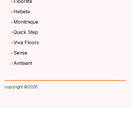
Floorlife
Hebeta
Montinique
Quick Step
Viva Floors
Sense
Ambiant
copyright ©2026