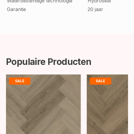
Waterbestendige technologie
Hydroseal
Garantie
20 jaar
Populaire Producten
SALE
SALE