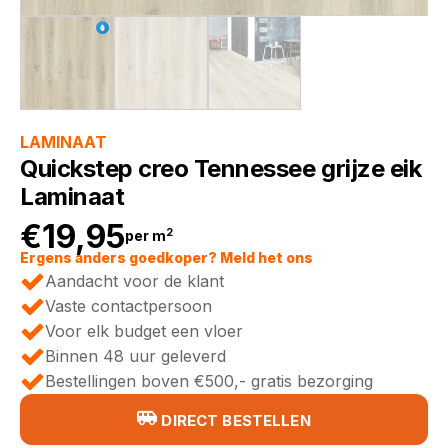
LAMINAAT
Quickstep creo Tennessee grijze eik
Laminaat
€
19,95
2
per m
Ergens anders goedkoper? Meld het ons
Aandacht voor de klant
Vaste contactpersoon
Voor elk budget een vloer
Binnen 48 uur geleverd
Bestellingen boven €500,- gratis bezorging
DIRECT BESTELLEN