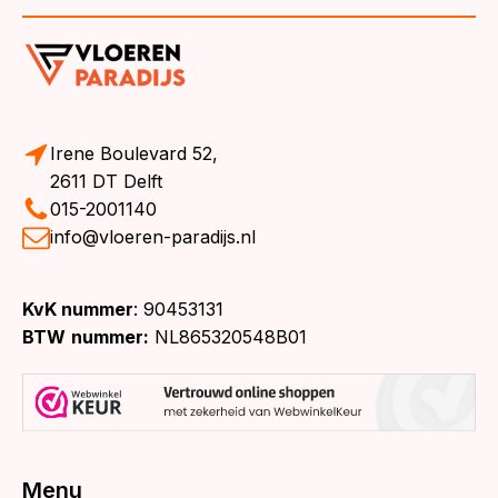
Irene Boulevard 52,
2611 DT Delft
015-2001140
info@vloeren-paradijs.nl
KvK nummer
: 90453131
BTW
nummer:
NL865320548B01
Menu