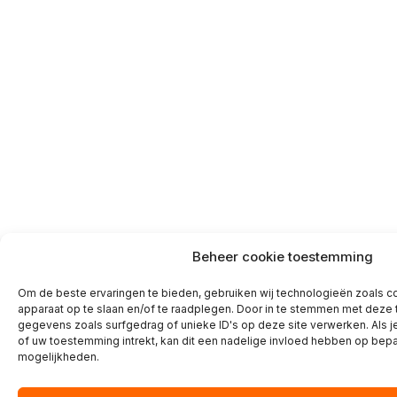
Beheer cookie toestemming
Om de beste ervaringen te bieden, gebruiken wij technologieën zoals co
apparaat op te slaan en/of te raadplegen. Door in te stemmen met deze
gegevens zoals surfgedrag of unieke ID's op deze site verwerken. Als 
of uw toestemming intrekt, kan dit een nadelige invloed hebben op bepa
mogelijkheden.