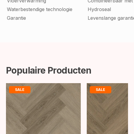
Vloerverwarming
Combineerbaar met
Waterbestendige technologie
Hydroseal
Garantie
Levenslange garanti
Populaire Producten
SALE
SALE