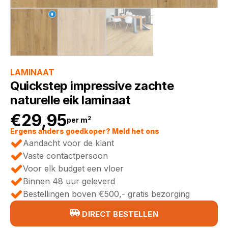
LAMINAAT
Quickstep impressive zachte
naturelle eik laminaat
€
29,95
2
per m
Ergens anders goedkoper? Meld het ons
Aandacht voor de klant
Vaste contactpersoon
Voor elk budget een vloer
Binnen 48 uur geleverd
Bestellingen boven €500,- gratis bezorging
DIRECT BESTELLEN