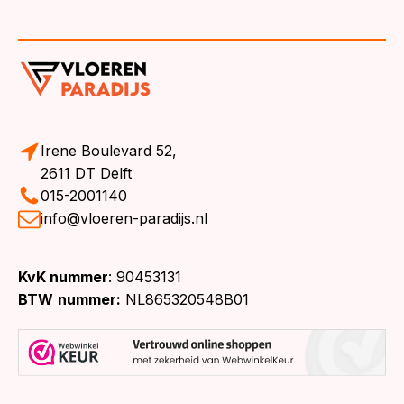
Irene Boulevard 52,
2611 DT Delft
015-2001140
info@vloeren-paradijs.nl
KvK nummer
: 90453131
BTW
nummer:
NL865320548B01