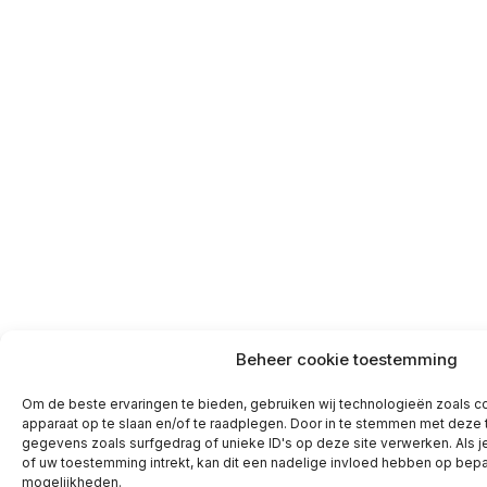
Beheer cookie toestemming
Om de beste ervaringen te bieden, gebruiken wij technologieën zoals co
apparaat op te slaan en/of te raadplegen. Door in te stemmen met deze
gegevens zoals surfgedrag of unieke ID's op deze site verwerken. Als 
of uw toestemming intrekt, kan dit een nadelige invloed hebben op bepa
mogelijkheden.