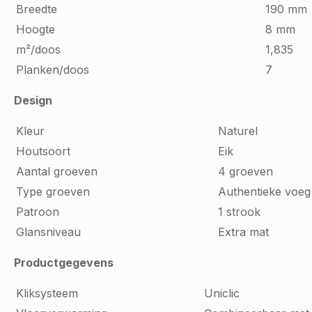
Breedte
190 mm
Hoogte
8 mm
m²/doos
1,835
Planken/doos
7
Design
Kleur
Naturel
Houtsoort
Eik
Aantal groeven
4 groeven
Type groeven
Authentieke voeg
Patroon
1 strook
Glansniveau
Extra mat
Productgegevens
Kliksysteem
Uniclic