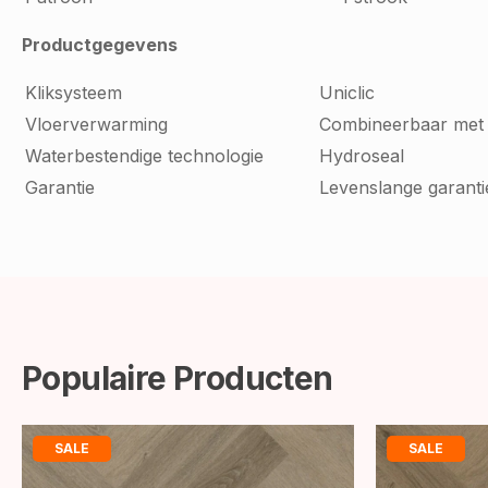
Productgegevens
Kliksysteem
Uniclic
Vloerverwarming
Combineerbaar met
Waterbestendige technologie
Hydroseal
Garantie
Levenslange garanti
Populaire Producten
SALE
SALE