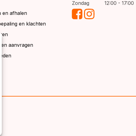
Zondag
12:00 - 17:00
 en afhalen
bepaling en klachten
ren
alen aanvragen
ieden