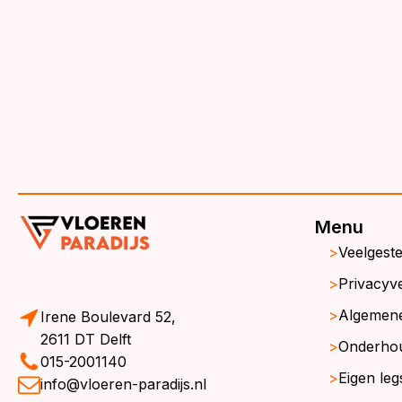
€3
€3
Menu
Veelgest
Privacyve
Algemen
Irene Boulevard 52,
2611 DT Delft
Onderho
015-2001140
Eigen leg
info@vloeren-paradijs.nl