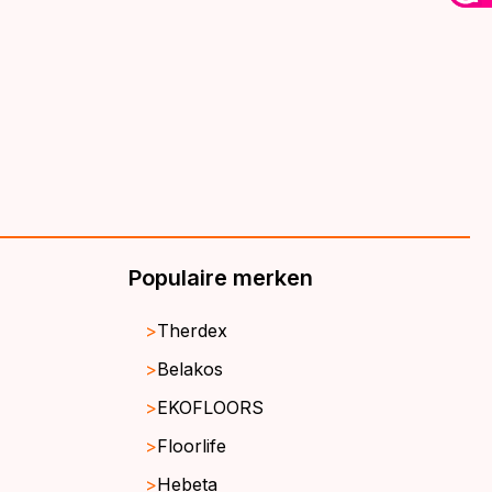
Populaire merken
Therdex
Belakos
EKOFLOORS
Floorlife
Hebeta