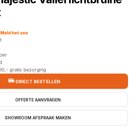
t
jke
Meld het ons
t
loer
d
0,- gratis bezorging
DIRECT BESTELLEN
OFFERTE AANVRAGEN
SHOWROOM AFSPRAAK MAKEN