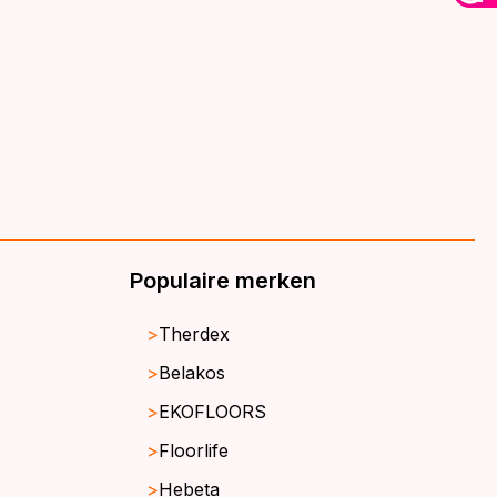
Populaire merken
Therdex
Belakos
EKOFLOORS
Floorlife
Hebeta