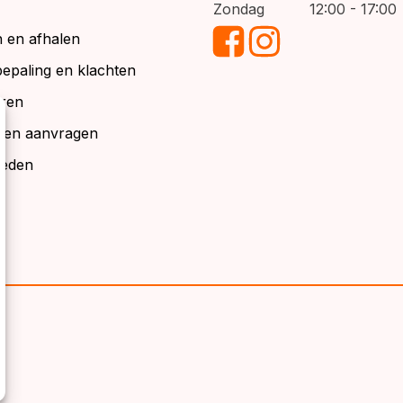
Zondag
12:00 - 17:00
 en afhalen
bepaling en klachten
ren
alen aanvragen
ieden