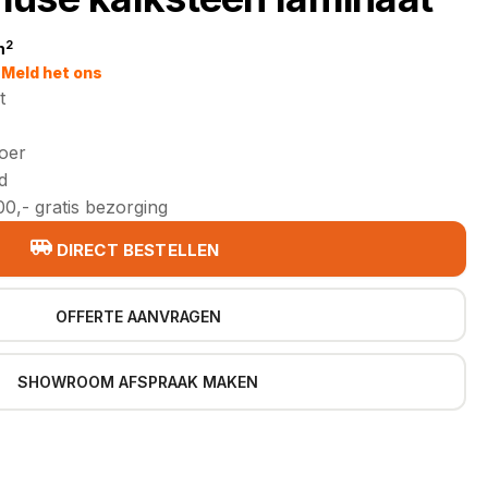
2
m
jke
Meld het ons
t
loer
d
0,- gratis bezorging
DIRECT BESTELLEN
OFFERTE AANVRAGEN
SHOWROOM AFSPRAAK MAKEN