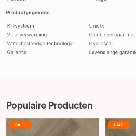
Productgegevens
Kliksysteem
Uniclic
Vloerverwarming
Combineerbaar met
Waterbestendige technologie
Hydroseal
Garantie
Levenslange garanti
Populaire Producten
SALE
SALE