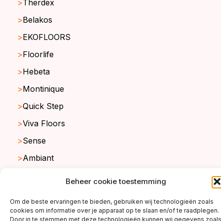
Therdex
Belakos
EKOFLOORS
Floorlife
Hebeta
Montinique
Quick Step
Viva Floors
Sense
Ambiant
Beheer cookie toestemming
copyright ©2026
Om de beste ervaringen te bieden, gebruiken wij technologieën zoals
cookies om informatie over je apparaat op te slaan en/of te raadplegen.
Door in te stemmen met deze technologieën kunnen wij gegevens zoal