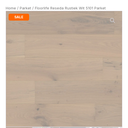
Home
/
Parket
/ Floorlife Reseda Rustiek Wit 5101 Parket
SALE