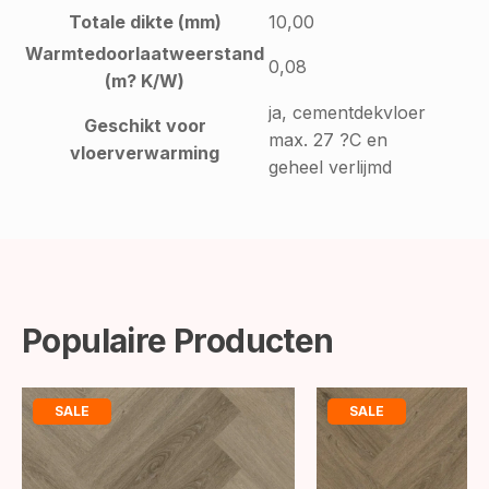
Totale dikte (mm)
10,00
Warmtedoorlaatweerstand
0,08
(m? K/W)
ja, cementdekvloer
Geschikt voor
max. 27 ?C en
vloerverwarming
geheel verlijmd
Populaire Producten
SALE
SALE