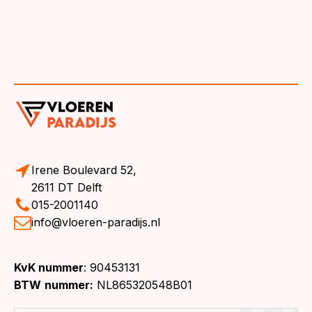
Irene Boulevard 52,
2611 DT Delft
015-2001140
info@vloeren-paradijs.nl
KvK nummer
: 90453131
BTW
nummer:
NL865320548B01