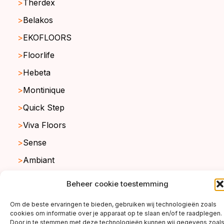
Therdex
Belakos
EKOFLOORS
Floorlife
Hebeta
Montinique
Quick Step
Viva Floors
Sense
Ambiant
Beheer cookie toestemming
copyright ©2026
Om de beste ervaringen te bieden, gebruiken wij technologieën zoals
cookies om informatie over je apparaat op te slaan en/of te raadplegen.
Door in te stemmen met deze technologieën kunnen wij gegevens zoal