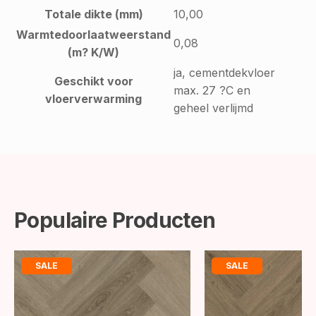
Totale dikte (mm)
10,00
Warmtedoorlaatweerstand
0,08
(m? K/W)
ja, cementdekvloer
Geschikt voor
max. 27 ?C en
vloerverwarming
geheel verlijmd
Populaire Producten
SALE
SALE