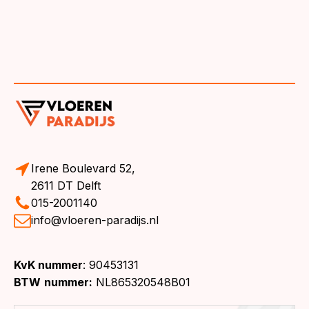
Irene Boulevard 52,
2611 DT Delft
015-2001140
info@vloeren-paradijs.nl
KvK nummer
: 90453131
BTW
nummer:
NL865320548B01