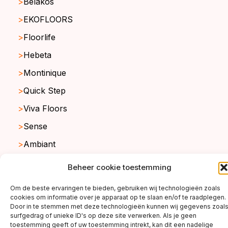
Belakos
EKOFLOORS
Floorlife
Hebeta
Montinique
Quick Step
Viva Floors
Sense
Ambiant
Beheer cookie toestemming
copyright ©2026
Om de beste ervaringen te bieden, gebruiken wij technologieën zoals
cookies om informatie over je apparaat op te slaan en/of te raadplegen.
Door in te stemmen met deze technologieën kunnen wij gegevens zoal
surfgedrag of unieke ID's op deze site verwerken. Als je geen
toestemming geeft of uw toestemming intrekt, kan dit een nadelige