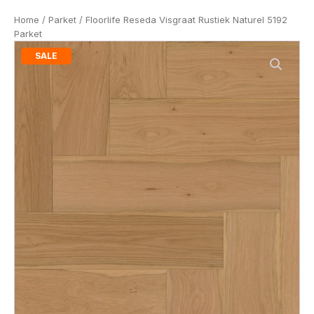
Home
/
Parket
/ Floorlife Reseda Visgraat Rustiek Naturel 5192
Parket
SALE