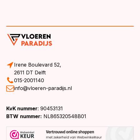
Irene Boulevard 52,
2611 DT Delft
015-2001140
info@vloeren-paradijs.nl
KvK nummer
: 90453131
BTW
nummer:
NL865320548B01