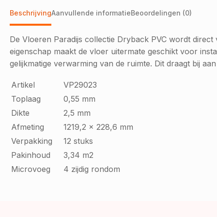
Beschrijving
Aanvullende informatie
Beoordelingen (0)
De Vloeren Paradijs collectie Dryback PVC wordt direc
eigenschap maakt de vloer uitermate geschikt voor instal
gelijkmatige verwarming van de ruimte. Dit draagt bij a
Artikel
VP29023
Toplaag
0,55 mm
Dikte
2,5 mm
Afmeting
1219,2 x 228,6 mm
Verpakking
12 stuks
Pakinhoud
3,34 m2
Microvoeg
4 zijdig rondom