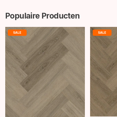
Populaire Producten
SALE
SALE