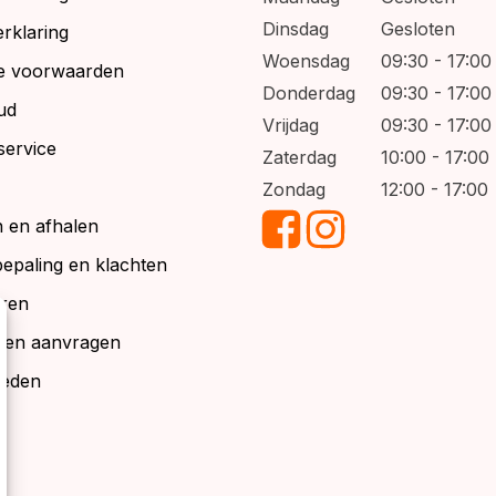
Dinsdag
Gesloten
rklaring
Woensdag
09:30 - 17:00
e voorwaarden
Donderdag
09:30 - 17:00
ud
Vrijdag
09:30 - 17:00
service
Zaterdag
10:00 - 17:00
Zondag
12:00 - 17:00
 en afhalen
bepaling en klachten
ren
alen aanvragen
ieden