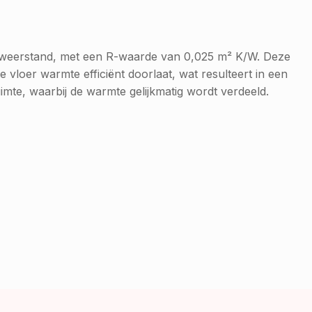
he weerstand, met een R-waarde van 0,025 m² K/W. Deze
 vloer warmte efficiënt doorlaat, wat resulteert in een
imte, waarbij de warmte gelijkmatig wordt verdeeld.