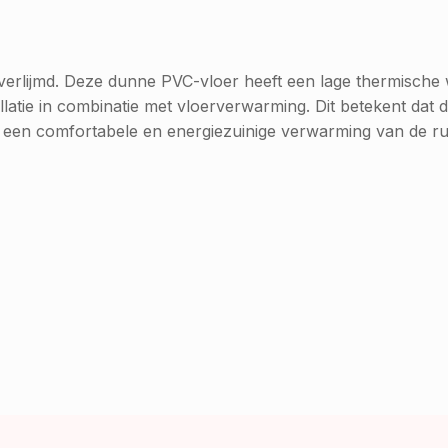
t verlijmd. Deze dunne PVC-vloer heeft een lage thermisc
latie in combinatie met vloerverwarming. Dit betekent dat de
an een comfortabele en energiezuinige verwarming van de ru