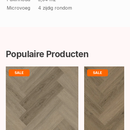
Microvoeg
4 zijdig rondom
Populaire Producten
SALE
SALE