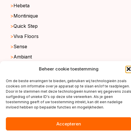
Hebeta
Montinique
Quick Step
Viva Floors
Sense
Ambiant
Beheer cookie toestemming
copyright ©2026
Om de beste ervaringen te bieden, gebruiken wij technologieën zoals
cookies om informatie over je apparaat op te slaan en/of te raadplegen.
Door in te stemmen met deze technologieën kunnen wij gegevens zoal
surfgedrag of unieke ID's op deze site verwerken. Als je geen
toestemming geeft of uw toestemming intrekt, kan dit een nadelige
invloed hebben op bepaalde functies en mogelijkheden.
Accepteren