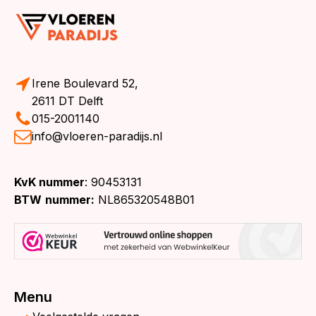
Irene Boulevard 52,
2611 DT Delft
015-2001140
info@vloeren-paradijs.nl
KvK nummer
: 90453131
BTW
nummer:
NL865320548B01
Menu