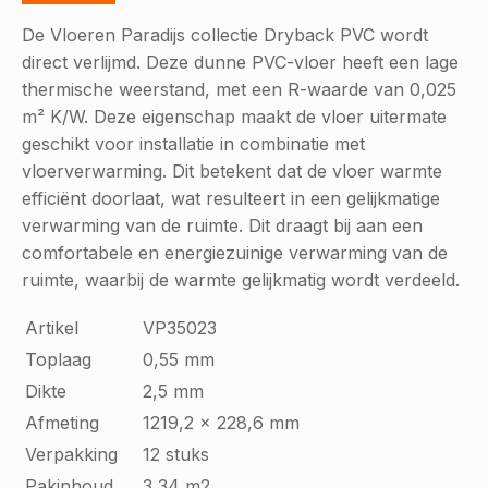
De Vloeren Paradijs collectie Dryback PVC wordt
direct verlijmd. Deze dunne PVC-vloer heeft een lage
thermische weerstand, met een R-waarde van 0,025
m² K/W. Deze eigenschap maakt de vloer uitermate
geschikt voor installatie in combinatie met
vloerverwarming. Dit betekent dat de vloer warmte
efficiënt doorlaat, wat resulteert in een gelijkmatige
verwarming van de ruimte. Dit draagt bij aan een
comfortabele en energiezuinige verwarming van de
ruimte, waarbij de warmte gelijkmatig wordt verdeeld.
Artikel
VP35023
Toplaag
0,55 mm
Dikte
2,5 mm
Afmeting
1219,2 x 228,6 mm
Verpakking
12 stuks
Pakinhoud
3,34 m2