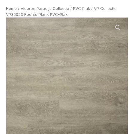
Home
/
Vloeren Paradijs Collectie
/
PVC Plak
/ VP Collectie
VP35023 Rechte Plank PVC-Plak