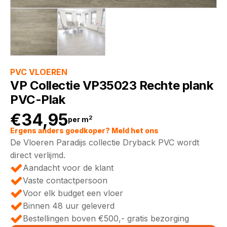
PVC VLOEREN
VP Collectie VP35023 Rechte plank
PVC-Plak
€
34,95
2
per m
Ergens anders goedkoper? Meld het ons
De Vloeren Paradijs collectie Dryback PVC wordt
direct verlijmd.
Aandacht voor de klant
Vaste contactpersoon
Voor elk budget een vloer
Binnen 48 uur geleverd
Bestellingen boven €500,- gratis bezorging