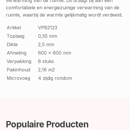
verwarming van de ruimte. Dit draagt bij aan een
comfortabele en energiezuinige verwarming van de
ruimte, waarbij de warmte gelijkmatig wordt verdeeld.
Artikel
VP82123
Toplaag
0,55 mm
Dikte
2,5 mm
Afmeting
600 x 600 mm
Verpakking
6 stuks
Pakinhoud
2,16 m2
Microvoeg
4 zijdig rondom
Populaire Producten