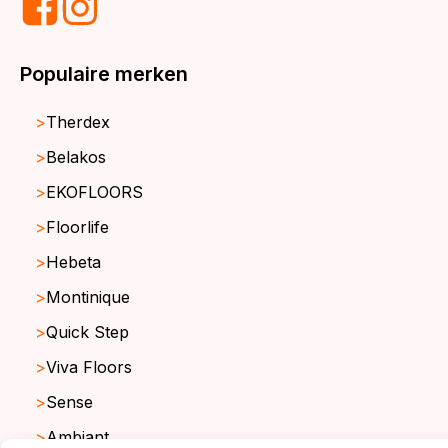
Populaire merken
Therdex
Belakos
EKOFLOORS
Floorlife
Hebeta
Montinique
Quick Step
Viva Floors
Sense
Ambiant