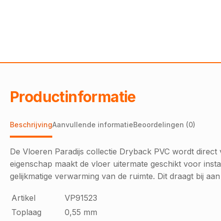
Productinformatie
Beschrijving
Aanvullende informatie
Beoordelingen (0)
De Vloeren Paradijs collectie Dryback PVC wordt direc
eigenschap maakt de vloer uitermate geschikt voor instal
gelijkmatige verwarming van de ruimte. Dit draagt bij a
Artikel
VP91523
Toplaag
0,55 mm