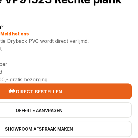
2
m
jke
Meld het ons
tie Dryback PVC wordt direct verlijmd.
t
loer
d
0,- gratis bezorging
DIRECT BESTELLEN
OFFERTE AANVRAGEN
SHOWROOM AFSPRAAK MAKEN