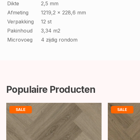
Dikte
2,5 mm
Afmeting
1219,2 x 228,6 mm
Verpakking
12 st
Pakinhoud
3,34 m2
Microvoeg
4 zijdig rondom
Populaire Producten
SALE
SALE