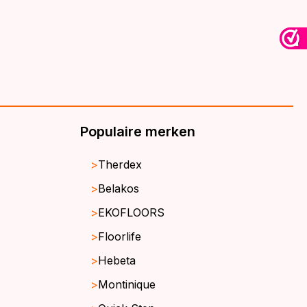
Populaire merken
Therdex
Belakos
EKOFLOORS
Floorlife
Hebeta
Montinique