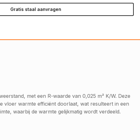
Gratis staal aanvragen
he weerstand, met een R-waarde van 0,025 m² K/W. Deze
 vloer warmte efficiënt doorlaat, wat resulteert in een
imte, waarbij de warmte gelijkmatig wordt verdeeld.