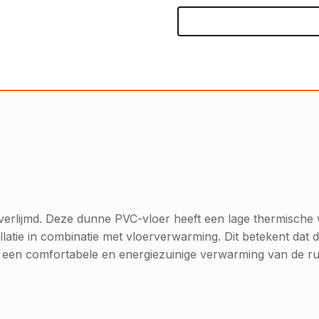
t verlijmd. Deze dunne PVC-vloer heeft een lage thermisc
latie in combinatie met vloerverwarming. Dit betekent dat de
an een comfortabele en energiezuinige verwarming van de ru