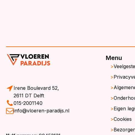
Menu
Veelgest
Privacyve
Algemen
Irene Boulevard 52,
2611 DT Delft
Onderho
015-2001140
Eigen leg
info@vloeren-paradijs.nl
Cookies
Bezorgen