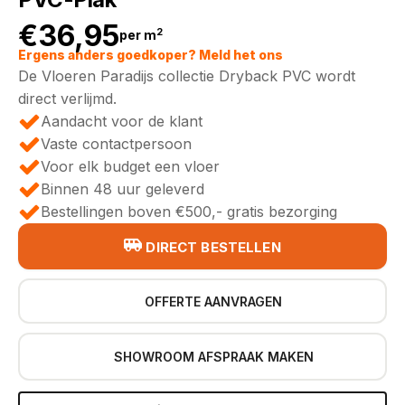
€
36,95
2
per m
Ergens anders goedkoper? Meld het ons
De Vloeren Paradijs collectie Dryback PVC wordt
direct verlijmd.
Aandacht voor de klant
Vaste contactpersoon
Voor elk budget een vloer
Binnen 48 uur geleverd
Bestellingen boven €500,- gratis bezorging
DIRECT BESTELLEN
OFFERTE AANVRAGEN
SHOWROOM AFSPRAAK MAKEN