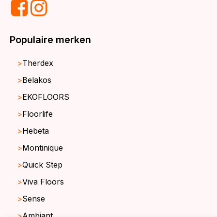
Populaire merken
Therdex
Belakos
EKOFLOORS
Floorlife
Hebeta
Montinique
Quick Step
Viva Floors
Sense
Ambiant