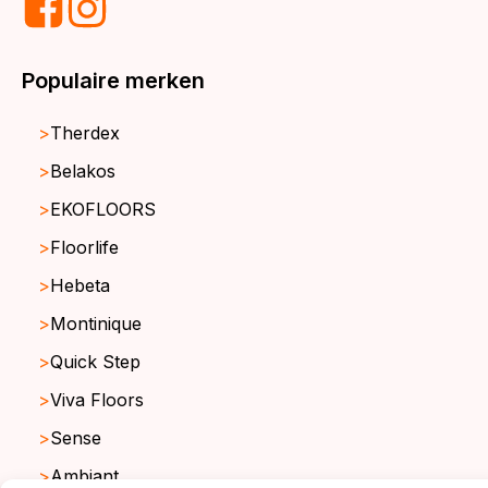
Populaire merken
Therdex
Belakos
EKOFLOORS
Floorlife
Hebeta
Montinique
Quick Step
Viva Floors
Sense
Ambiant