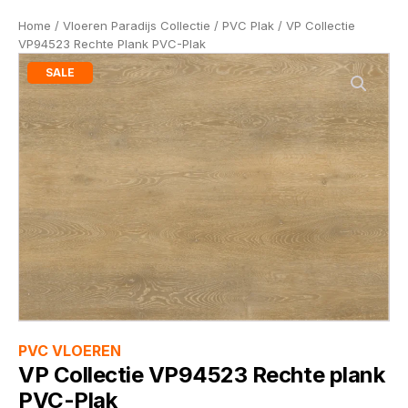
Home
/
Vloeren Paradijs Collectie
/
PVC Plak
/ VP Collectie
VP94523 Rechte Plank PVC-Plak
SALE
PVC VLOEREN
VP Collectie VP94523 Rechte plank
PVC-Plak