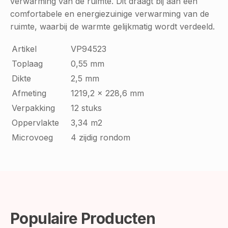
verwarming van de ruimte. Dit draagt bij aan een
comfortabele en energiezuinige verwarming van de
ruimte, waarbij de warmte gelijkmatig wordt verdeeld.
Artikel
VP94523
Toplaag
0,55 mm
Dikte
2,5 mm
Afmeting
1219,2 x 228,6 mm
Verpakking
12 stuks
Oppervlakte
3,34 m2
Microvoeg
4 zijdig rondom
Populaire Producten