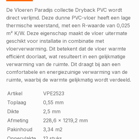
De Vloeren Paradijs collectie Dryback PVC wordt
direct verlijmd. Deze dunne PVC-vloer heeft een lage
thermische weerstand, met een R-waarde van 0,025
m² K/W. Deze eigenschap maakt de vloer uitermate
geschikt voor installatie in combinatie met
vloerverwarming. Dit betekent dat de vloer warmte
efficiënt doorlaat, wat resulteert in een gelijkmatige
verwarming van de ruimte. Dit draagt bij aan een
comfortabele en energiezuinige verwarming van de
ruimte, waarbij de warmte gelijkmatig wordt verdeeld.
Artikel
VPE2523
Toplaag
0,55 mm
Dikte
2,5 mm
Afmeting
228,6 x 1219,2 mm
Pakinhoud
3,34 m2
Oppervlakte
12 stuks