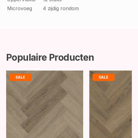
Microvoeg
4 zijdig rondom
Populaire Producten
SALE
SALE