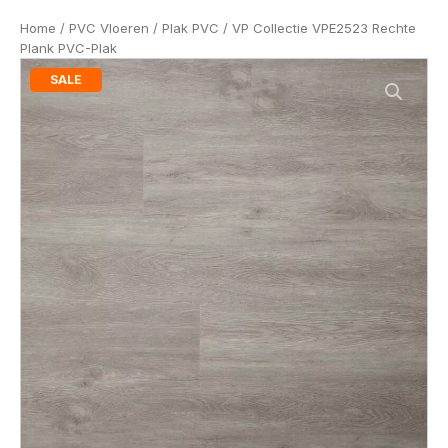
Home
/
PVC Vloeren
/
Plak PVC
/ VP Collectie VPE2523 Rechte
Plank PVC-Plak
SALE