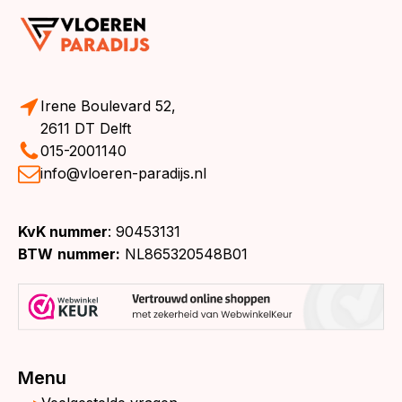
Irene Boulevard 52,
2611 DT Delft
015-2001140
info@vloeren-paradijs.nl
KvK nummer
: 90453131
BTW
nummer:
NL865320548B01
Menu