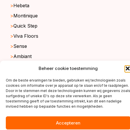
Hebeta
Montinique
Quick Step
Viva Floors
Sense
Ambiant
Beheer cookie toestemming
copyright ©2026
Om de beste ervaringen te bieden, gebruiken wij technologieën zoals
cookies om informatie over je apparaat op te slaan en/of te raadplegen.
Door in te stemmen met deze technologieën kunnen wij gegevens zoal
surfgedrag of unieke ID's op deze site verwerken. Als je geen
toestemming geeft of uw toestemming intrekt, kan dit een nadelige
invloed hebben op bepaalde functies en mogelijkheden.
Accepteren