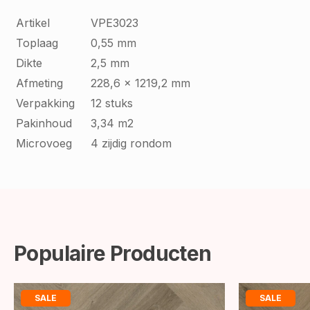
Artikel
VPE3023
Toplaag
0,55 mm
Dikte
2,5 mm
Afmeting
228,6 x 1219,2 mm
Verpakking
12 stuks
Pakinhoud
3,34 m2
Microvoeg
4 zijdig rondom
Populaire Producten
SALE
SALE