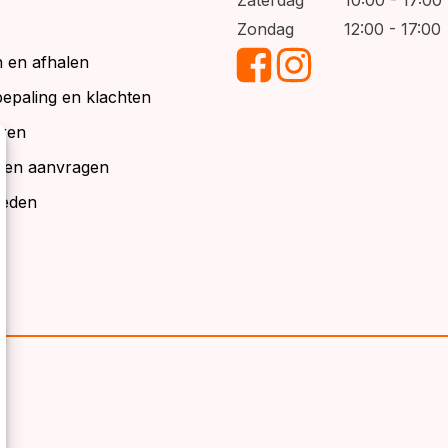
Zondag
12:00 - 17:00
 en afhalen
bepaling en klachten
ren
alen aanvragen
ieden