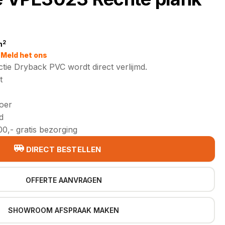
2
m
jke
Meld het ons
ctie Dryback PVC wordt direct verlijmd.
t
loer
d
0,- gratis bezorging
DIRECT BESTELLEN
OFFERTE AANVRAGEN
SHOWROOM AFSPRAAK MAKEN