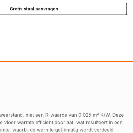
Gratis staal aanvragen
he weerstand, met een R-waarde van 0,025 m² K/W. Deze
 vloer warmte efficiënt doorlaat, wat resulteert in een
imte, waarbij de warmte gelijkmatig wordt verdeeld.