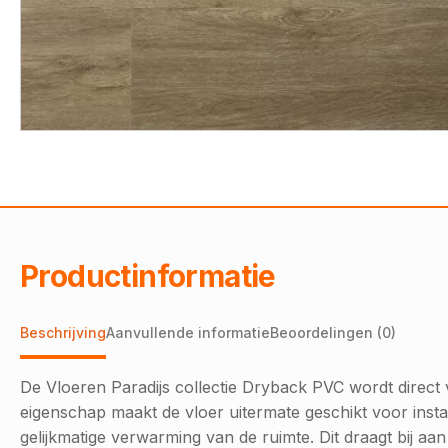
Productinformatie
Beschrijving
Aanvullende informatie
Beoordelingen (0)
De Vloeren Paradijs collectie Dryback PVC wordt direc
eigenschap maakt de vloer uitermate geschikt voor instal
gelijkmatige verwarming van de ruimte. Dit draagt bij a