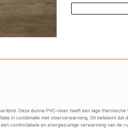
t verlijmd. Deze dunne PVC-vloer heeft een lage thermisc
latie in combinatie met vloerverwarming. Dit betekent dat de
an een comfortabele en energiezuinige verwarming van de ru