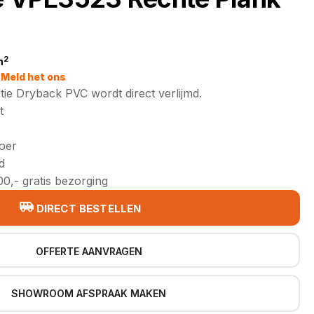
2
m
jke
Meld het ons
tie Dryback PVC wordt direct verlijmd.
t
loer
d
0,- gratis bezorging
DIRECT BESTELLEN
OFFERTE AANVRAGEN
SHOWROOM AFSPRAAK MAKEN