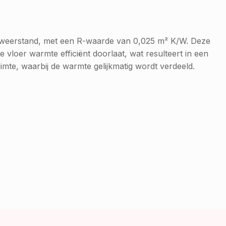
he weerstand, met een R-waarde van 0,025 m² K/W. Deze
 vloer warmte efficiënt doorlaat, wat resulteert in een
imte, waarbij de warmte gelijkmatig wordt verdeeld.