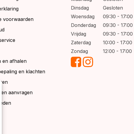
Dinsdag
Gesloten
rklaring
Woensdag
09:30 - 17:00
e voorwaarden
Donderdag
09:30 - 17:00
ud
Vrijdag
09:30 - 17:00
service
Zaterdag
10:00 - 17:00
Zondag
12:00 - 17:00
 en afhalen
bepaling en klachten
ren
alen aanvragen
ieden