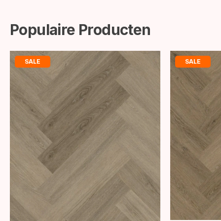
Populaire Producten
SALE
SALE