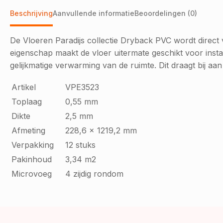
Beschrijving
Aanvullende informatie
Beoordelingen (0)
De Vloeren Paradijs collectie Dryback PVC wordt direc
eigenschap maakt de vloer uitermate geschikt voor instal
gelijkmatige verwarming van de ruimte. Dit draagt bij a
Artikel
VPE3523
Toplaag
0,55 mm
Dikte
2,5 mm
Afmeting
228,6 x 1219,2 mm
Verpakking
12 stuks
Pakinhoud
3,34 m2
Microvoeg
4 zijdig rondom