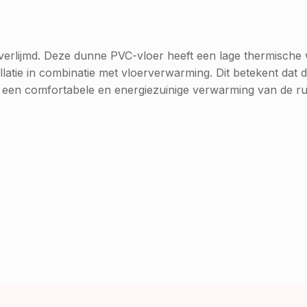
t verlijmd. Deze dunne PVC-vloer heeft een lage thermisc
latie in combinatie met vloerverwarming. Dit betekent dat de
an een comfortabele en energiezuinige verwarming van de ru