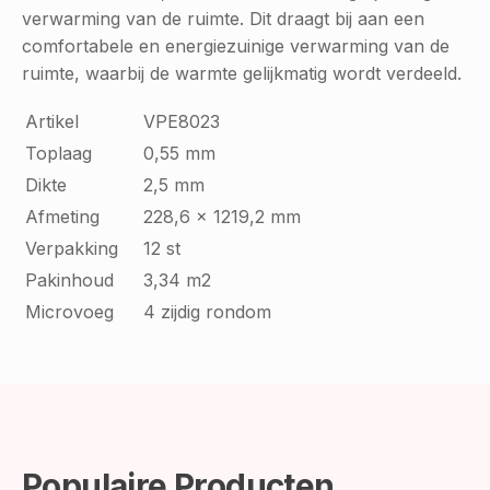
verwarming van de ruimte. Dit draagt bij aan een
comfortabele en energiezuinige verwarming van de
ruimte, waarbij de warmte gelijkmatig wordt verdeeld.
Artikel
VPE8023
Toplaag
0,55 mm
Dikte
2,5 mm
Afmeting
228,6 x 1219,2 mm
Verpakking
12 st
Pakinhoud
3,34 m2
Microvoeg
4 zijdig rondom
Populaire Producten