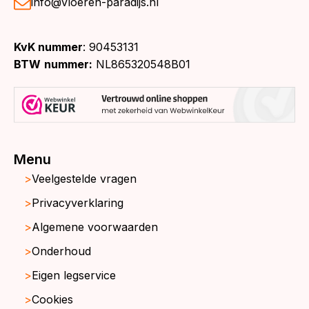
info@vloeren-paradijs.nl
KvK nummer
: 90453131
BTW
nummer:
NL865320548B01
Menu
Veelgestelde vragen
Privacyverklaring
Algemene voorwaarden
Onderhoud
Eigen legservice
Cookies