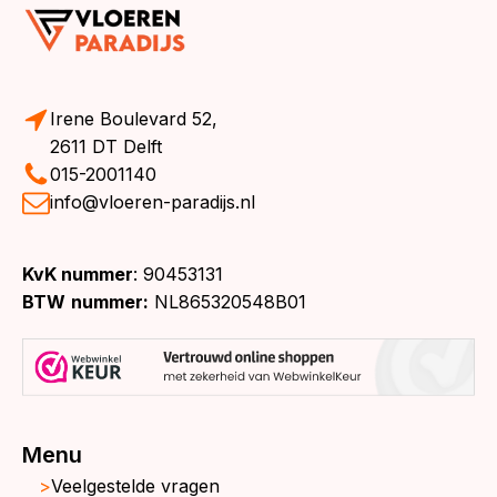
Irene Boulevard 52,
2611 DT Delft
015-2001140
info@vloeren-paradijs.nl
KvK nummer
: 90453131
BTW
nummer:
NL865320548B01
Menu
Veelgestelde vragen