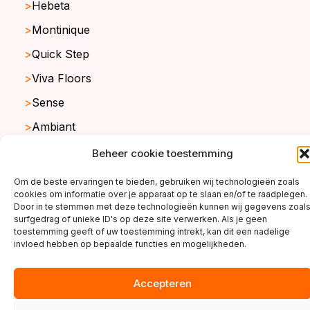
Hebeta
Montinique
Quick Step
Viva Floors
Sense
Ambiant
Beheer cookie toestemming
copyright ©2026
Om de beste ervaringen te bieden, gebruiken wij technologieën zoals
cookies om informatie over je apparaat op te slaan en/of te raadplegen.
Door in te stemmen met deze technologieën kunnen wij gegevens zoal
surfgedrag of unieke ID's op deze site verwerken. Als je geen
toestemming geeft of uw toestemming intrekt, kan dit een nadelige
invloed hebben op bepaalde functies en mogelijkheden.
Accepteren