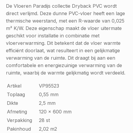
De Vloeren Paradijs collectie Dryback PVC wordt
direct verlijmd. Deze dunne PVC-vloer heeft een lage
thermische weerstand, met een R-waarde van 0,025
m² K/W. Deze eigenschap maakt de vloer uitermate
geschikt voor installatie in combinatie met
vloerverwarming. Dit betekent dat de vloer warmte
efficiënt doorlaat, wat resulteert in een gelijkmatige
verwarming van de ruimte. Dit draagt bij aan een
comfortabele en energiezuinige verwarming van de
ruimte, waarbij de warmte gelijkmatig wordt verdeeld.
Artikel
VP95523
Toplaag
0,55 mm
Dikte
2,5 mm
Afmeting
120 x 600 mm
Verpakking
28 st
Pakinhoud
2,02 m2