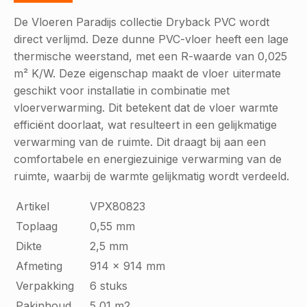
De Vloeren Paradijs collectie Dryback PVC wordt
direct verlijmd. Deze dunne PVC-vloer heeft een lage
thermische weerstand, met een R-waarde van 0,025
m² K/W. Deze eigenschap maakt de vloer uitermate
geschikt voor installatie in combinatie met
vloerverwarming. Dit betekent dat de vloer warmte
efficiënt doorlaat, wat resulteert in een gelijkmatige
verwarming van de ruimte. Dit draagt bij aan een
comfortabele en energiezuinige verwarming van de
ruimte, waarbij de warmte gelijkmatig wordt verdeeld.
Artikel
VPX80823
Toplaag
0,55 mm
Dikte
2,5 mm
Afmeting
914 x 914 mm
Verpakking
6 stuks
Pakinhoud
5,01 m2