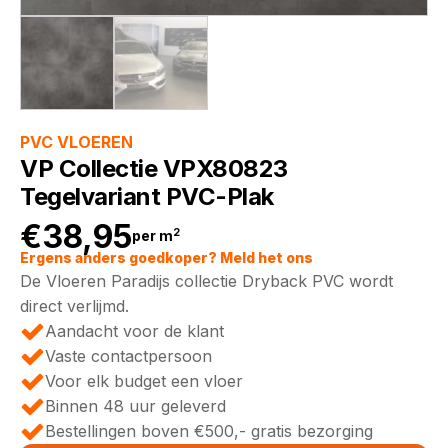
PVC VLOEREN
VP Collectie VPX80823
Tegelvariant PVC-Plak
€
38,95
2
per m
Ergens anders goedkoper? Meld het ons
De Vloeren Paradijs collectie Dryback PVC wordt
direct verlijmd.
Aandacht voor de klant
Vaste contactpersoon
Voor elk budget een vloer
Binnen 48 uur geleverd
Bestellingen boven €500,- gratis bezorging