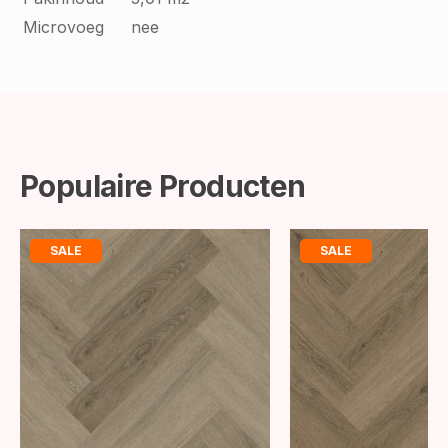
Microvoeg
nee
Populaire Producten
SALE
SALE