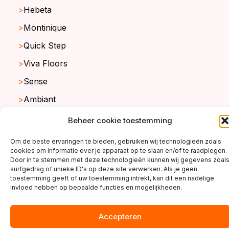
Hebeta
Montinique
Quick Step
Viva Floors
Sense
Ambiant
Beheer cookie toestemming
copyright ©2026
Om de beste ervaringen te bieden, gebruiken wij technologieën zoals
cookies om informatie over je apparaat op te slaan en/of te raadplegen.
Door in te stemmen met deze technologieën kunnen wij gegevens zoal
surfgedrag of unieke ID's op deze site verwerken. Als je geen
toestemming geeft of uw toestemming intrekt, kan dit een nadelige
invloed hebben op bepaalde functies en mogelijkheden.
Accepteren