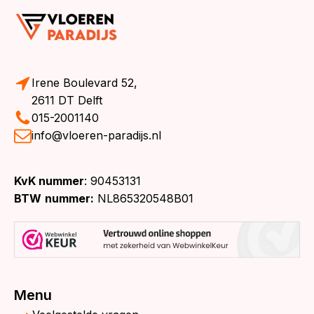
Irene Boulevard 52,
2611 DT Delft
015-2001140
info@vloeren-paradijs.nl
KvK nummer
: 90453131
BTW
nummer:
NL865320548B01
Menu