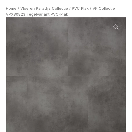
Home
/
Vloeren Paradijs Collectie
/
PVC Plak
/ VP Collectie
VPX80823 Tegelvariant PVC-Plak