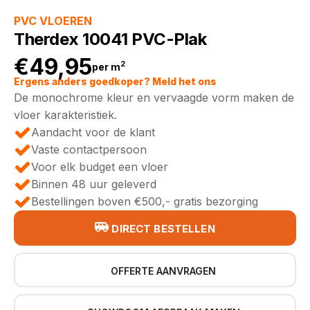
PVC VLOEREN
Therdex 10041 PVC-Plak
€
49,95
2
per m
Ergens anders goedkoper? Meld het ons
De monochrome kleur en vervaagde vorm maken de
vloer karakteristiek.
Aandacht voor de klant
Vaste contactpersoon
Voor elk budget een vloer
Binnen 48 uur geleverd
Bestellingen boven €500,- gratis bezorging
DIRECT BESTELLEN
OFFERTE AANVRAGEN