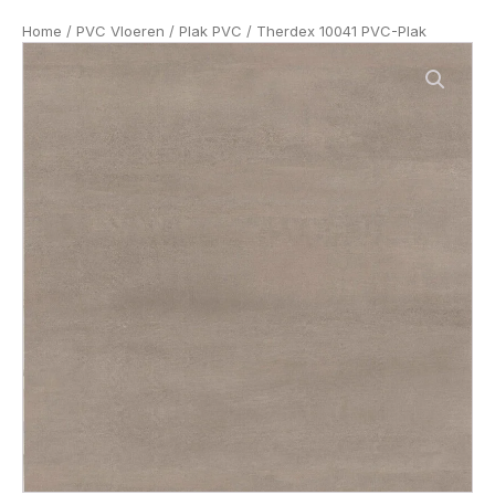
Home
/
PVC Vloeren
/
Plak PVC
/ Therdex 10041 PVC-Plak