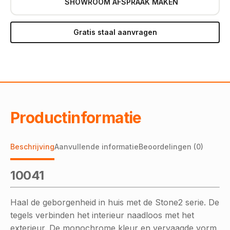
SHOWROOM AFSPRAAK MAKEN
Gratis staal aanvragen
Productinformatie
Beschrijving
Aanvullende informatie
Beoordelingen (0)
10041
Haal de geborgenheid in huis met de Stone2 serie. De
tegels verbinden het interieur naadloos met het
exterieur. De monochrome kleur en vervaagde vorm