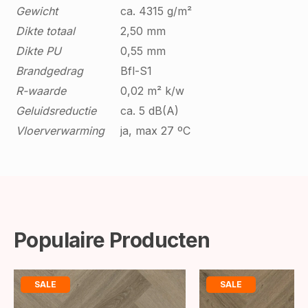
Gewicht
ca. 4315 g/m²
Dikte totaal
2,50 mm
Dikte PU
0,55 mm
Brandgedrag
Bfl-S1
R-waarde
0,02 m² k/w
Geluidsreductie
ca. 5 dB(A)
Vloerverwarming
ja, max 27 ºC
Populaire Producten
SALE
SALE