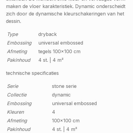
maken de vloer karakteristiek. Dynamic onderscheidt
zich door de dynamische kleurschakeringen van het
dessin
.
Type
dryback
Embossing
universal embossed
Afmeting
tegels 100x100 cm
Pakinhoud
4 st. | 4 m²
technische specificaties
Serie
stone serie
Collectie
dynamic
Embossing
universal embossed
Kleuren
4
Afmeting
100x100 cm
Pakinhoud
4 st. | 4 m²