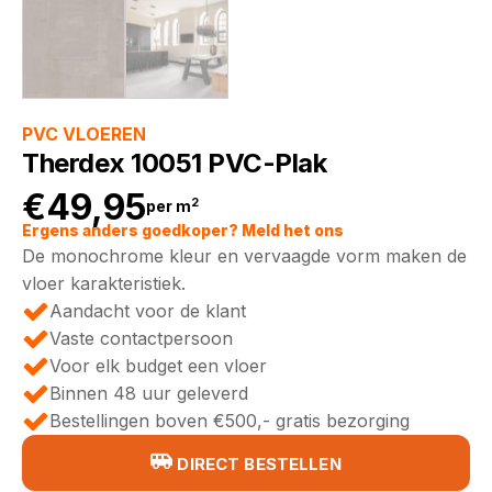
PVC VLOEREN
Therdex 10051 PVC-Plak
€
49,95
2
per m
Ergens anders goedkoper? Meld het ons
De monochrome kleur en vervaagde vorm maken de
vloer karakteristiek.
Aandacht voor de klant
Vaste contactpersoon
Voor elk budget een vloer
Binnen 48 uur geleverd
Bestellingen boven €500,- gratis bezorging
DIRECT BESTELLEN