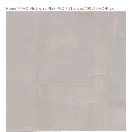
Home
/
PVC Vloeren
/
Plak PVC
/ Therdex 10051 PVC-Plak