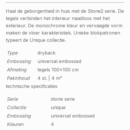
Haal de geborgenheid in huis met de Stone2 serie. De
tegels verbinden het interieur naadloos met het
exterieur. De monochrome kleur en vervaagde vorm
maken de vloer karakteristiek. Unieke blokpatronen
typeert de Unique collectie.
Type
dryback
Embossing
universal embossed
Afmeting
tegels 100x100 cm
Pakinhoud
4 st. | 4 m²
technische specificaties
Serie
stone serie
Collectie
unique
Embossing
universal embossed
Kleuren
4