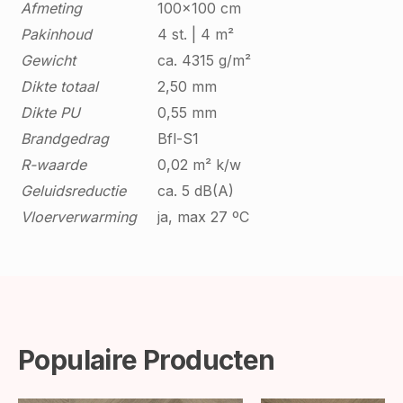
Afmeting
100x100 cm
Pakinhoud
4 st. | 4 m²
Gewicht
ca. 4315 g/m²
Dikte totaal
2,50 mm
Dikte PU
0,55 mm
Brandgedrag
Bfl-S1
R-waarde
0,02 m² k/w
Geluidsreductie
ca. 5 dB(A)
Vloerverwarming
ja, max 27 ºC
Populaire Producten