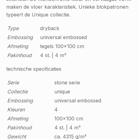
maken de vloer karakteristiek. Unieke blokpatronen
typeert de Unique collectie.
Type
dryback
Embossing
universal embossed
Afmeting
tegels 100x100 cm
Pakinhoud
4 st. | 4 m²
technische specificaties
Serie
stone serie
Collectie
unique
Embossing
universal embossed
Kleuren
4
Afmeting
100x100 cm
Pakinhoud
4 st. | 4 m²
Gewicht
ca. 4315 g/m²