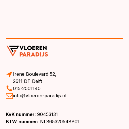
Irene Boulevard 52,
2611 DT Delft
015-2001140
info@vloeren-paradijs.nl
KvK nummer
: 90453131
BTW
nummer:
NL865320548B01