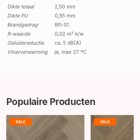
Dikte totaal
2,50 mm
Dikte PU
0,55 mm
Brandgedrag
Bfl-S1
R-waarde
0,02 m² k/w
Geluidsreductie
ca. 5 dB(A)
Vloerverwarming
ja, max 27 ºC
Populaire Producten
SALE
SALE