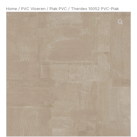
Home
/
PVC Vloeren
/
Plak PVC
/ Therdex 10052 PVC-Plak