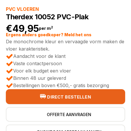
PVC VLOEREN
Therdex 10052 PVC-Plak
€
49,95
2
per m
Ergens anders goedkoper? Meld het ons
De monochrome kleur en vervaagde vorm maken de
vloer karakteristiek.
Aandacht voor de klant
Vaste contactpersoon
Voor elk budget een vloer
Binnen 48 uur geleverd
Bestellingen boven €500,- gratis bezorging
DIRECT BESTELLEN
OFFERTE AANVRAGEN