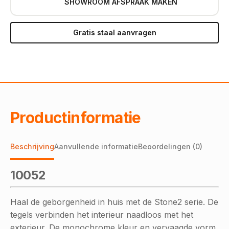
SHOWROOM AFSPRAAK MAKEN
Gratis staal aanvragen
Productinformatie
Beschrijving
Aanvullende informatie
Beoordelingen (0)
10052
Haal de geborgenheid in huis met de Stone2 serie. De
tegels verbinden het interieur naadloos met het
exterieur. De monochrome kleur en vervaagde vorm