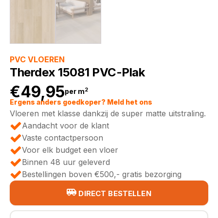
PVC VLOEREN
Therdex 15081 PVC-Plak
€
49,95
2
per m
Ergens anders goedkoper? Meld het ons
Vloeren met klasse dankzij de super matte uitstraling.
Aandacht voor de klant
Vaste contactpersoon
Voor elk budget een vloer
Binnen 48 uur geleverd
Bestellingen boven €500,- gratis bezorging
DIRECT BESTELLEN