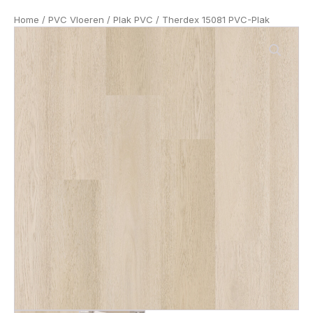
Home
/
PVC Vloeren
/
Plak PVC
/ Therdex 15081 PVC-Plak