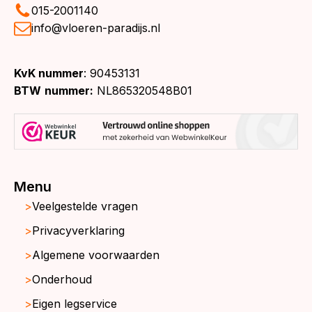
015-2001140
info@vloeren-paradijs.nl
KvK nummer
: 90453131
BTW
nummer:
NL865320548B01
Menu
Veelgestelde vragen
Privacyverklaring
Algemene voorwaarden
Onderhoud
Eigen legservice