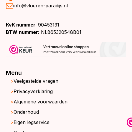
info@vloeren-paradijs.nl
KvK nummer
: 90453131
BTW
nummer:
NL865320548B01
Menu
Veelgestelde vragen
Privacyverklaring
Algemene voorwaarden
Onderhoud
Eigen legservice