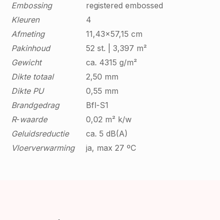
Embossing
registered embossed
Kleuren
4
Afmeting
11,43x57,15 cm
Pakinhoud
52 st. | 3,397 m²
Gewicht
ca. 4315 g/m²
Dikte
totaal
2,50 mm
Dikte
PU
0,55 mm
Brandgedrag
Bfl-S1
R
-
waarde
0,02 m² k/w
Geluidsreductie
ca. 5 dB(A)
Vloerverwarming
ja, max 27 ºC