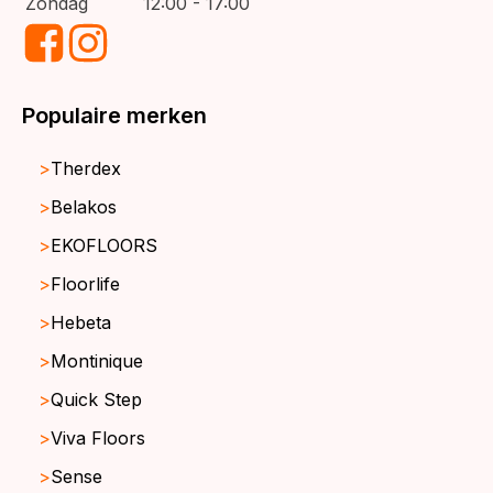
Zondag
12:00 - 17:00
Populaire merken
Therdex
Belakos
EKOFLOORS
Floorlife
Hebeta
Montinique
Quick Step
Viva Floors
Sense