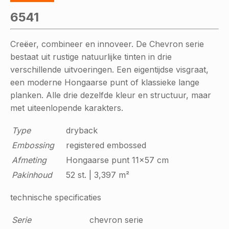
6541
Creëer, combineer en innoveer. De Chevron serie
bestaat uit rustige natuurlijke tinten in drie
verschillende uitvoeringen. Een eigentijdse visgraat,
een moderne Hongaarse punt of klassieke lange
planken. Alle drie dezelfde kleur en structuur, maar
met uiteenlopende karakters.
Type
dryback
Embossing
registered embossed
Afmeting
Hongaarse punt 11x57 cm
Pakinhoud
52 st. | 3,397 m²
technische specificaties
Serie
chevron serie