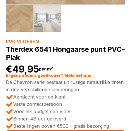
PVC VLOEREN
Therdex 6541 Hongaarse punt PVC-
Plak
€
49,95
2
per m
Ergens anders goedkoper? Meld het ons
De Chevron serie bestaat uit rustige natuurlijke tinten
in drie verschillende uitvoeringen.
Aandacht voor de klant
Vaste contactpersoon
Voor elk budget een vloer
Binnen 48 uur geleverd
Bestellingen boven €500,- gratis bezorging