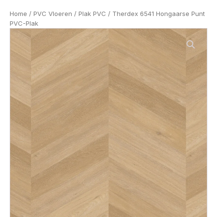
Home
/
PVC Vloeren
/
Plak PVC
/ Therdex 6541 Hongaarse Punt
PVC-Plak