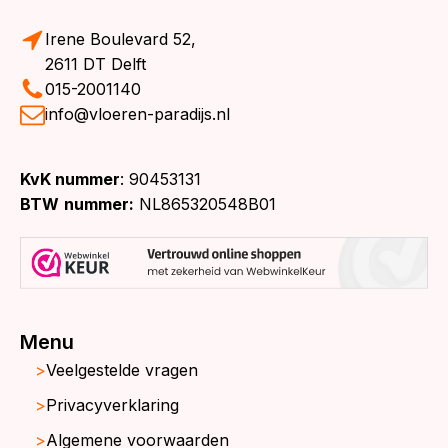
Irene Boulevard 52,
2611 DT Delft
015-2001140
info@vloeren-paradijs.nl
KvK nummer
: 90453131
BTW
nummer:
NL865320548B01
Menu
Veelgestelde vragen
Privacyverklaring
Algemene voorwaarden