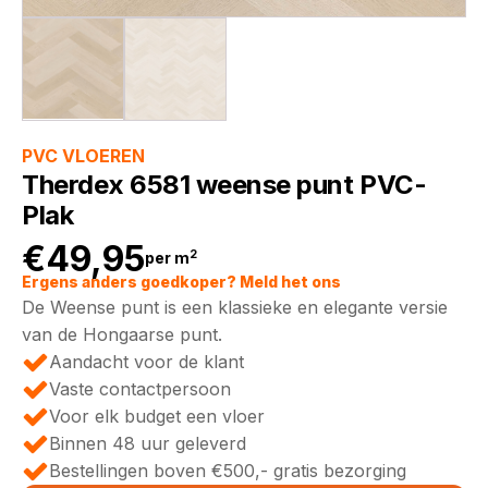
PVC VLOEREN
Therdex 6581 weense punt PVC-
Plak
€
49,95
2
per m
Ergens anders goedkoper? Meld het ons
De Weense punt is een klassieke en elegante versie
van de Hongaarse punt.
Aandacht voor de klant
Vaste contactpersoon
Voor elk budget een vloer
Binnen 48 uur geleverd
Bestellingen boven €500,- gratis bezorging