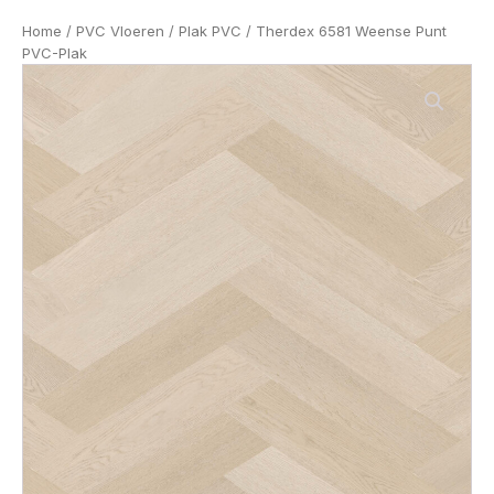
Home
/
PVC Vloeren
/
Plak PVC
/ Therdex 6581 Weense Punt
PVC-Plak