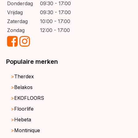
Donderdag
09:30 - 17:00
Vrijdag
09:30 - 17:00
Zaterdag
10:00 - 17:00
Zondag
12:00 - 17:00
Populaire merken
Therdex
Belakos
EKOFLOORS
Floorlife
Hebeta
Montinique