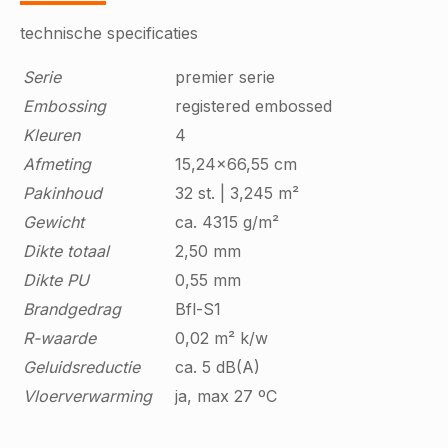
technische specificaties
Serie
premier serie
Embossing
registered embossed
Kleuren
4
Afmeting
15,24x66,55 cm
Pakinhoud
32 st. | 3,245 m²
Gewicht
ca. 4315 g/m²
Dikte totaal
2,50 mm
Dikte PU
0,55 mm
Brandgedrag
Bfl-S1
R-waarde
0,02 m² k/w
Geluidsreductie
ca. 5 dB(A)
Vloerverwarming
ja, max 27 ºC