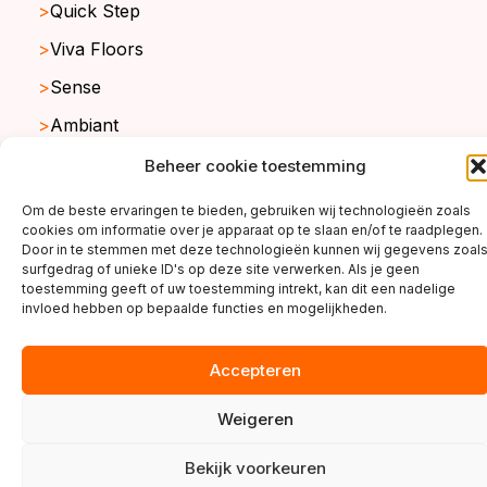
Quick Step
Viva Floors
Sense
Ambiant
Beheer cookie toestemming
Om de beste ervaringen te bieden, gebruiken wij technologieën zoals
copyright ©2026
cookies om informatie over je apparaat op te slaan en/of te raadplegen.
Door in te stemmen met deze technologieën kunnen wij gegevens zoal
surfgedrag of unieke ID's op deze site verwerken. Als je geen
toestemming geeft of uw toestemming intrekt, kan dit een nadelige
invloed hebben op bepaalde functies en mogelijkheden.
Accepteren
Weigeren
Bekijk voorkeuren