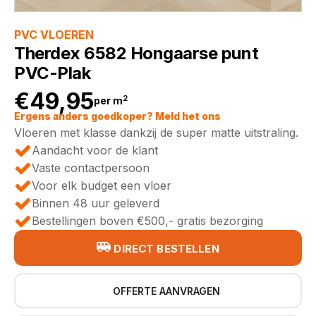
PVC VLOEREN
Therdex 6582 Hongaarse punt
PVC-Plak
€
49,95
2
per m
Ergens anders goedkoper? Meld het ons
Vloeren met klasse dankzij de super matte uitstraling.
Aandacht voor de klant
Vaste contactpersoon
Voor elk budget een vloer
Binnen 48 uur geleverd
Bestellingen boven €500,- gratis bezorging
DIRECT BESTELLEN
OFFERTE AANVRAGEN