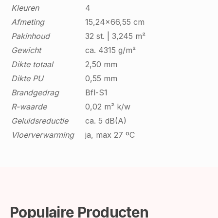
Kleuren
4
Afmeting
15,24x66,55 cm
Pakinhoud
32 st. | 3,245 m²
Gewicht
ca. 4315 g/m²
Dikte totaal
2,50 mm
Dikte PU
0,55 mm
Brandgedrag
Bfl-S1
R-waarde
0,02 m² k/w
Geluidsreductie
ca. 5 dB(A)
Vloerverwarming
ja, max 27 ºC
Populaire Producten