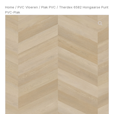
Home
/
PVC Vloeren
/
Plak PVC
/ Therdex 6582 Hongaarse Punt
PVC-Plak