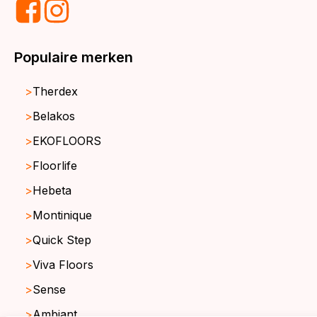
Populaire merken
Therdex
Belakos
EKOFLOORS
Floorlife
Hebeta
Montinique
Quick Step
Viva Floors
Sense
Ambiant