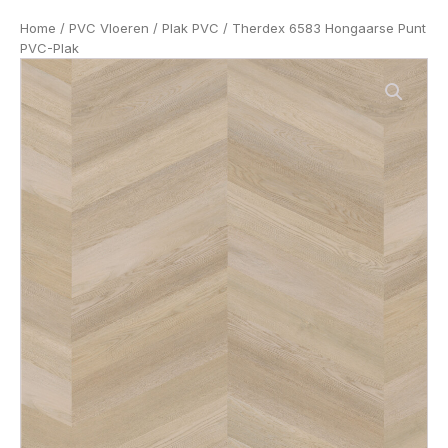
Home
/
PVC Vloeren
/
Plak PVC
/ Therdex 6583 Hongaarse Punt
PVC-Plak