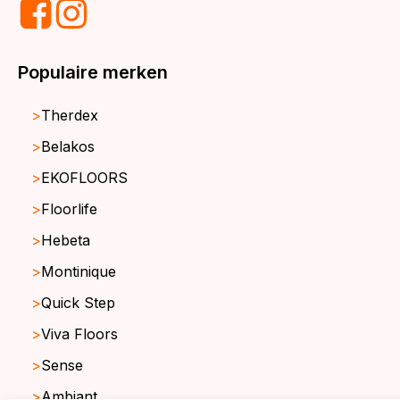
Populaire merken
Therdex
Belakos
EKOFLOORS
Floorlife
Hebeta
Montinique
Quick Step
Viva Floors
Sense
Ambiant