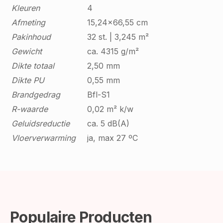
Kleuren
4
Afmeting
15,24x66,55 cm
Pakinhoud
32 st. | 3,245 m²
Gewicht
ca. 4315 g/m²
Dikte totaal
2,50 mm
Dikte PU
0,55 mm
Brandgedrag
Bfl-S1
R-waarde
0,02 m² k/w
Geluidsreductie
ca. 5 dB(A)
Vloerverwarming
ja, max 27 ºC
Populaire Producten