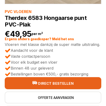
PVC VLOEREN
Therdex 6583 Hongaarse punt
PVC-Plak
€
49,95
2
per m
Ergens anders goedkoper? Meld het ons
Vloeren met klasse dankzij de super matte uitstraling.
Aandacht voor de klant
Vaste contactpersoon
Voor elk budget een vloer
Binnen 48 uur geleverd
Bestellingen boven €500,- gratis bezorging
DIRECT BESTELLEN
OFFERTE AANVRAGEN