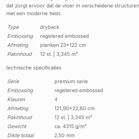
dat zorgt ervoor dat de vloer in verscheidene structure
met een moderne twist.
Type
dryback
Embossing
registered embossed
Afmeting
planken 23x122 cm
Pakinhoud
12 st. | 3,345 m²
technische specificaties
Serie
premium serie
Embossing
registered embossed
Kleuren
4
Afmeting
121,90x22,80 cm
Pakinhoud
12 st. | 3,345 m²
Gewicht
ca. 4315 g/m²
Dikte totaal
2,50 mm