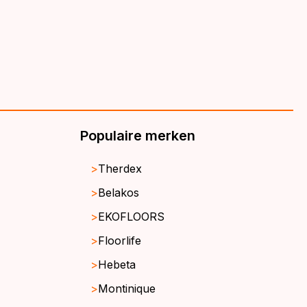
Populaire merken
Therdex
Belakos
EKOFLOORS
Floorlife
Hebeta
Montinique