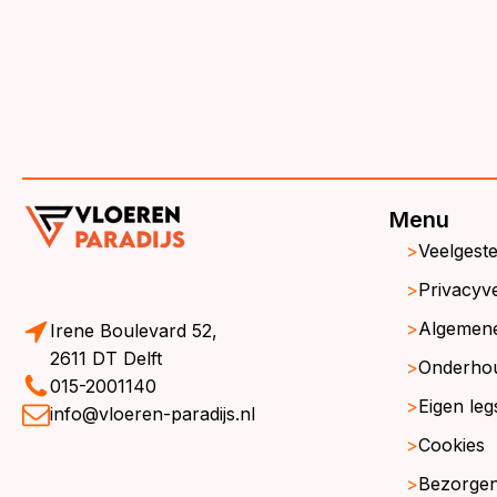
Menu
Veelgest
Privacyve
Algemen
Irene Boulevard 52,
2611 DT Delft
Onderho
015-2001140
Eigen leg
info@vloeren-paradijs.nl
Cookies
Bezorgen