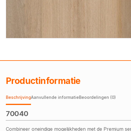
Productinformatie
Beschrijving
Aanvullende informatie
Beoordelingen (0)
70040
Combineer oneindige mogelijkheden met de Premium serie.