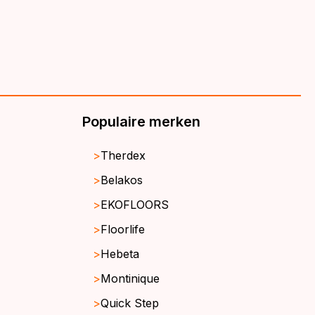
Populaire merken
Therdex
Belakos
EKOFLOORS
Floorlife
Hebeta
Montinique
Quick Step