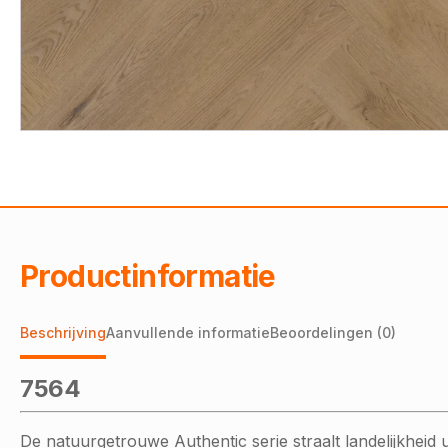
Productinformatie
Beschrijving
Aanvullende informatie
Beoordelingen (0)
7564
De natuurgetrouwe Authentic serie straalt landelijkheid 