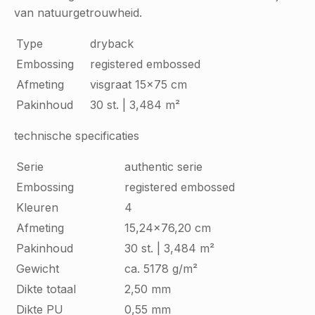
van natuurgetrouwheid.
Type
dryback
Embossing
registered embossed
Afmeting
visgraat 15x75 cm
Pakinhoud
30 st. | 3,484 m²
technische specificaties
Serie
authentic serie
Embossing
registered embossed
Kleuren
4
Afmeting
15,24x76,20 cm
Pakinhoud
30 st. | 3,484 m²
Gewicht
ca. 5178 g/m²
Dikte totaal
2,50 mm
Dikte PU
0,55 mm